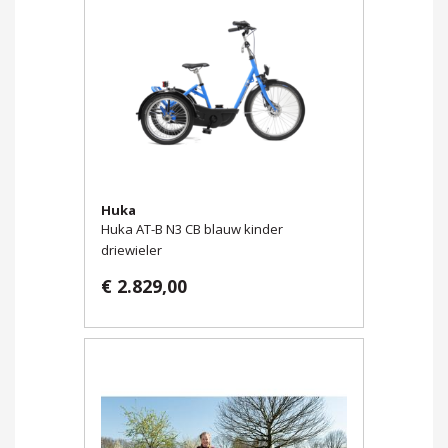
Huka
Huka AT-B N3 CB blauw kinder
driewieler
€ 2.829,00