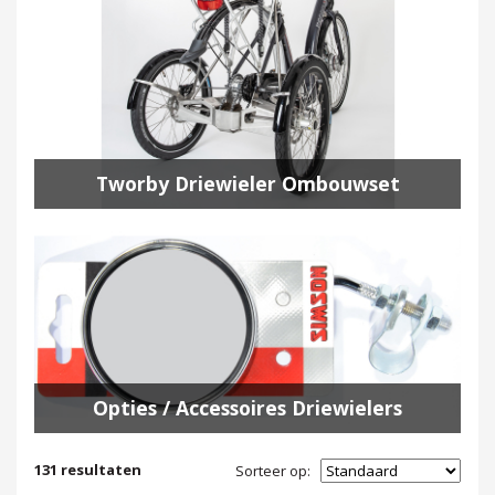
Tworby Driewieler Ombouwset
Opties / Accessoires Driewielers
131
resultaten
Sorteer op: