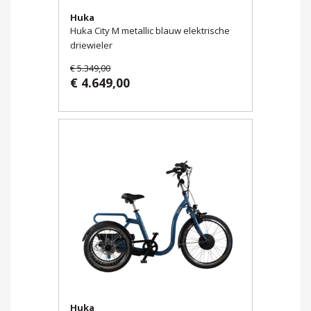
Huka
Huka City M metallic blauw elektrische
driewieler
€ 5.349,00
€ 4.649,00
Huka