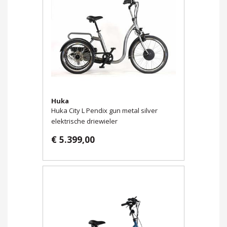
Huka
Huka City L Pendix gun metal silver
elektrische driewieler
€ 5.399,00