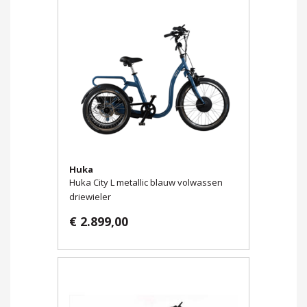
Huka
Huka City L metallic blauw volwassen
driewieler
€ 2.899,00