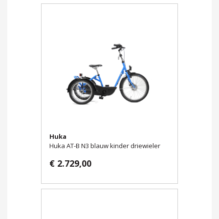
Huka
Huka AT-B N3 blauw kinder driewieler
€ 2.729,00