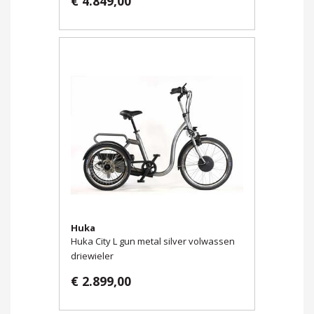
€ 4.849,00
Huka
Huka City L gun metal silver volwassen
driewieler
€ 2.899,00