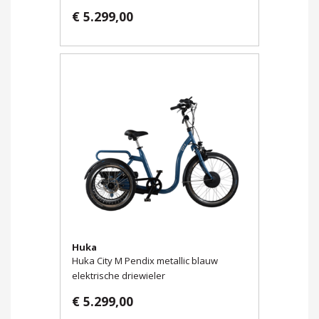
€ 5.299,00
Huka
Huka City M Pendix metallic blauw
elektrische driewieler
€ 5.299,00