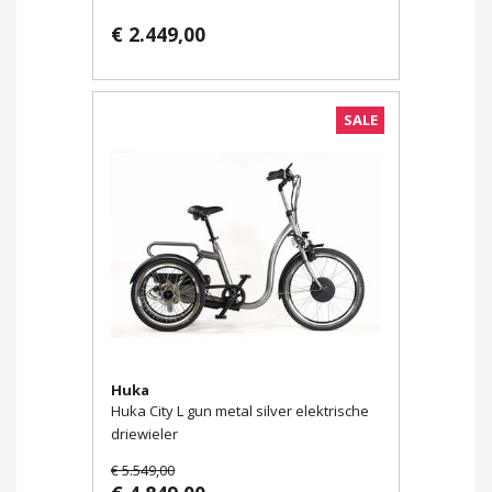
€ 2.449,00
SALE
Huka
Huka City L gun metal silver elektrische
driewieler
€ 5.549,00