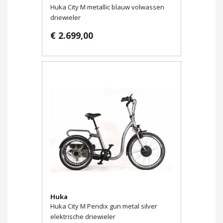
Huka City M metallic blauw volwassen
driewieler
€ 2.699,00
Huka
Huka City M Pendix gun metal silver
elektrische driewieler