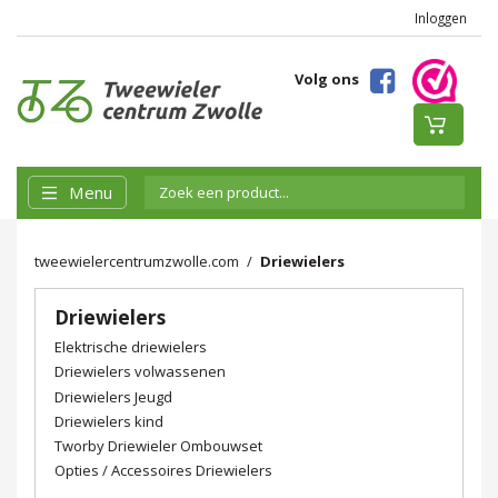
Inloggen
Volg ons
Menu
tweewielercentrumzwolle.com
Driewielers
Driewielers
Elektrische driewielers
Driewielers volwassenen
Driewielers Jeugd
Driewielers kind
Tworby Driewieler Ombouwset
Opties / Accessoires Driewielers