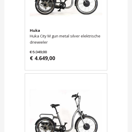
Huka
Huka City M gun metal silver elektrische
driewieler
€ 5.349,00
€ 4.649,00