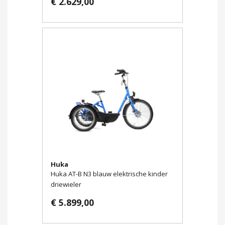
€ 2.629,00
Huka
Huka AT-B N3 blauw elektrische kinder
driewieler
€ 5.899,00