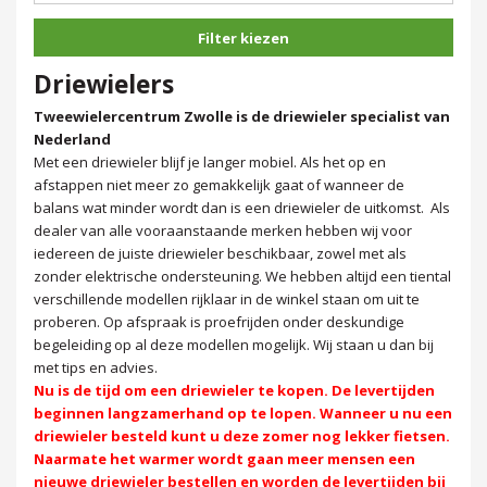
Filter kiezen
Driewielers
Tweewielercentrum Zwolle is de driewieler specialist van
Nederland
Met een driewieler blijf je langer mobiel. Als het op en
afstappen niet meer zo gemakkelijk gaat of wanneer de
balans wat minder wordt dan is een driewieler de uitkomst. Als
dealer van alle vooraanstaande merken hebben wij voor
iedereen de juiste driewieler beschikbaar, zowel met als
zonder elektrische ondersteuning. We hebben altijd een tiental
verschillende modellen rijklaar in de winkel staan om uit te
proberen. Op afspraak is proefrijden onder deskundige
begeleiding op al deze modellen mogelijk. Wij staan u dan bij
met tips en advies.
Nu is de tijd om een driewieler te kopen. De levertijden
beginnen langzamerhand op te lopen. Wanneer u nu een
driewieler besteld kunt u deze zomer nog lekker fietsen.
Naarmate het warmer wordt gaan meer mensen een
nieuwe driewieler bestellen en worden de levertijden bij