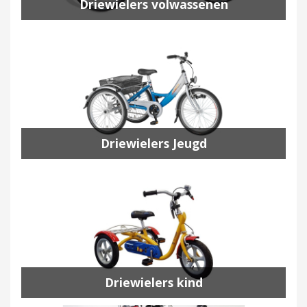
Driewielers volwassenen
Driewielers Jeugd
Driewielers kind