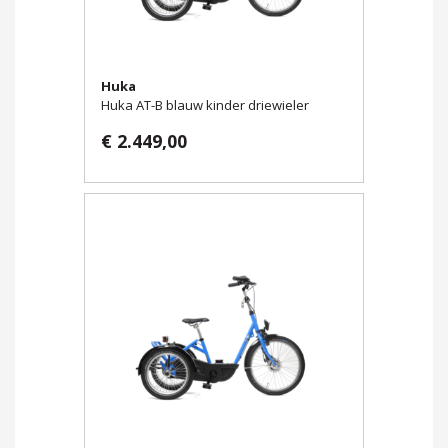
Huka
Huka AT-B blauw kinder driewieler
€ 2.449,00