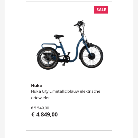
SALE
Huka
Huka City L metallic blauw elektrische
driewieler
€ 5.549,00
€ 4.849,00