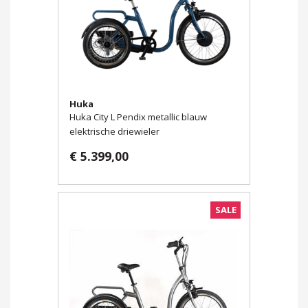
Huka
Huka City L Pendix metallic blauw
elektrische driewieler
€ 5.399,00
SALE