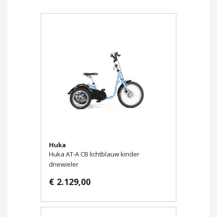
Huka
Huka AT-A CB lichtblauw kinder
driewieler
€ 2.129,00