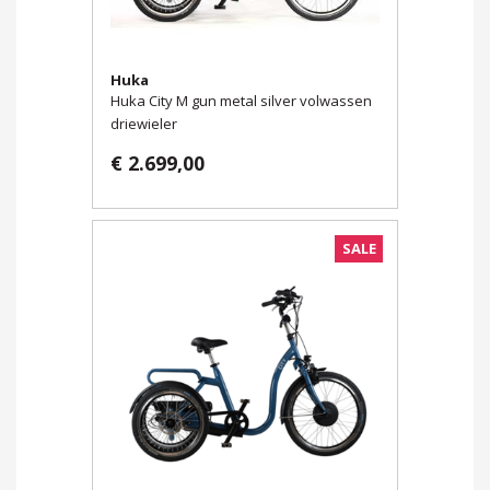
Huka
Huka City M gun metal silver volwassen
driewieler
€ 2.699,00
SALE