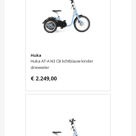
Huka
Huka AT-A N3 CB lichtblauw kinder
driewieler
€ 2.249,00