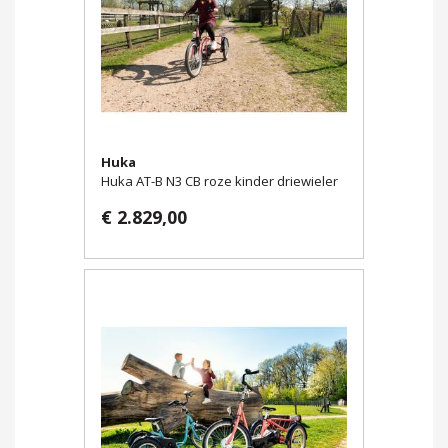
Huka
Huka AT-B N3 CB roze kinder driewieler
€ 2.829,00