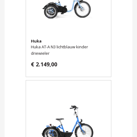
Huka
Huka AT-A N3 lichtblauw kinder
driewieler
€ 2.149,00