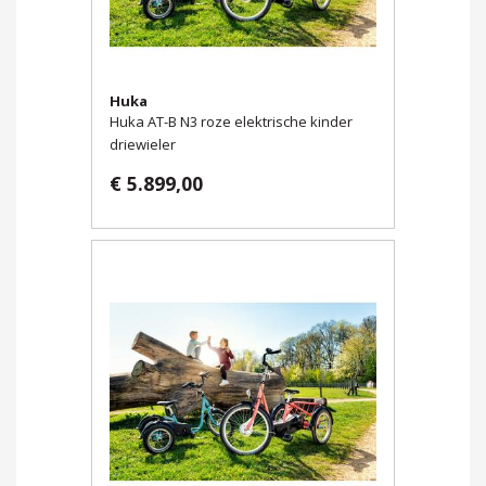
Huka
Huka AT-B N3 roze elektrische kinder
driewieler
€ 5.899,00