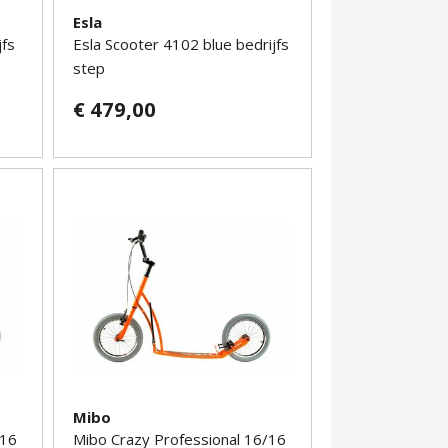
Esla
jfs
Esla Scooter 4102 blue bedrijfs
step
€ 479,00
Mibo
/16
Mibo Crazy Professional 16/16