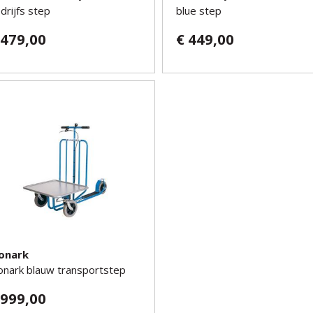
drijfs step
blue step
 479,00
€ 449,00
onark
nark blauw transportstep
 999,00