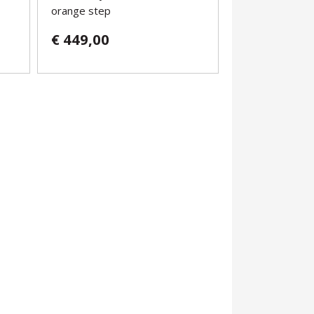
orange step
€ 449,00