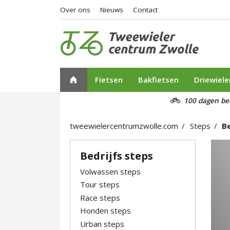
Over ons
Nieuws
Contact
Fietsen
Bakfietsen
Driewiele
100 dagen be
tweewielercentrumzwolle.com
Steps
Be
Bedrijfs steps
Volwassen steps
Tour steps
Race steps
Honden steps
Urban steps