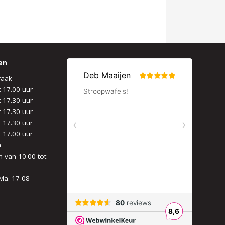
en
raak
t 17.00 uur
t 17.30 uur
t 17.30 uur
t 17.30 uur
t 17.00 uur
n
 van 10.00 tot
Ma. 17-08