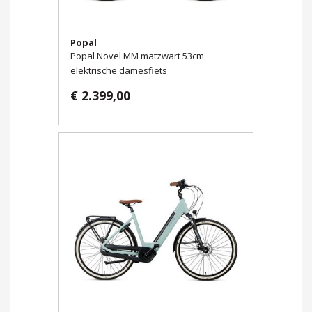
Popal
Popal Novel MM matzwart 53cm
elektrische damesfiets
€ 2.399,00