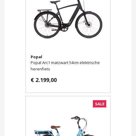
Popal
Popal Arc1 matzwart 54cm elektrische
herenfiets
€ 2.199,00
SALE