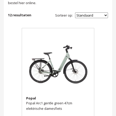
bestel hier online.
12
resultaten
Sorteer op:
Popal
Popal Arc1 gentle green 47cm
elektrische damesfiets