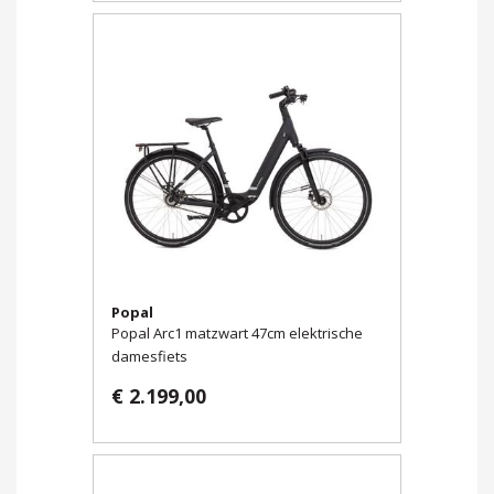
Popal
Popal Arc1 matzwart 47cm elektrische
damesfiets
€ 2.199,00