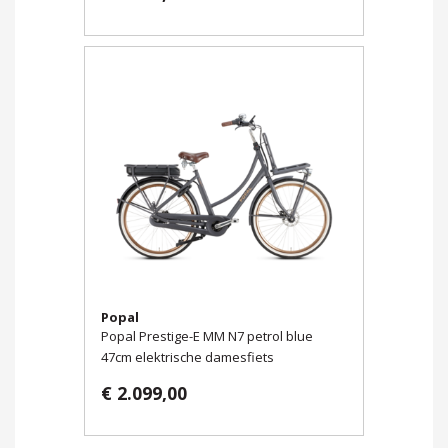
Popal
Popal Prestige-E MM N7 petrol blue
47cm elektrische damesfiets
€ 2.099,00