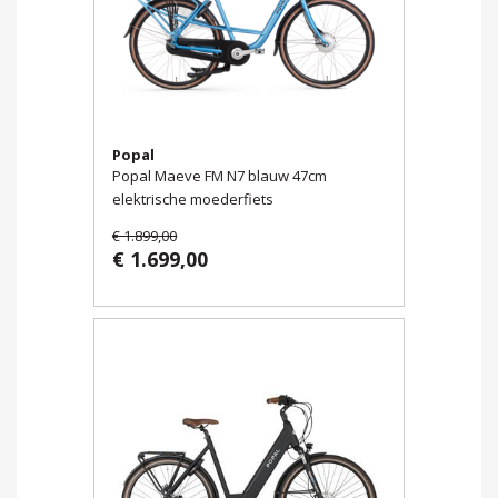
Popal
Popal Maeve FM N7 blauw 47cm
elektrische moederfiets
€ 1.899,00
€ 1.699,00