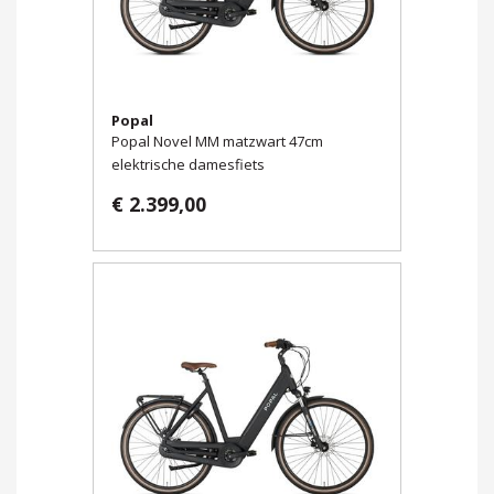
Popal
Popal Novel MM matzwart 47cm
elektrische damesfiets
€ 2.399,00