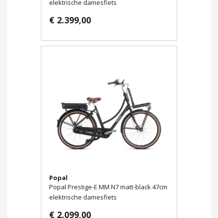
elektrische damesfiets
€ 2.399,00
Popal
Popal Prestige-E MM N7 matt-black 47cm
elektrische damesfiets
€ 2.099,00