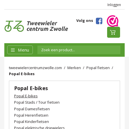
Inloggen
Volg ons
Menu
tweewielercentrumzwolle.com
Merken
Popal fietsen
Popal E-bikes
Popal E-bikes
Popal E-bikes
Popal Stads / Tour fietsen
Popal Damesfietsen
Popal Herenfietsen
Popal Kinderfietsen
Popal elektrische driewielers