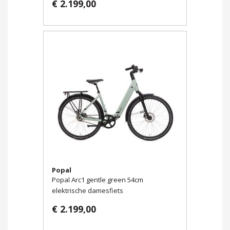
€ 2.199,00
Popal
Popal Arc1 gentle green 54cm
elektrische damesfiets
€ 2.199,00