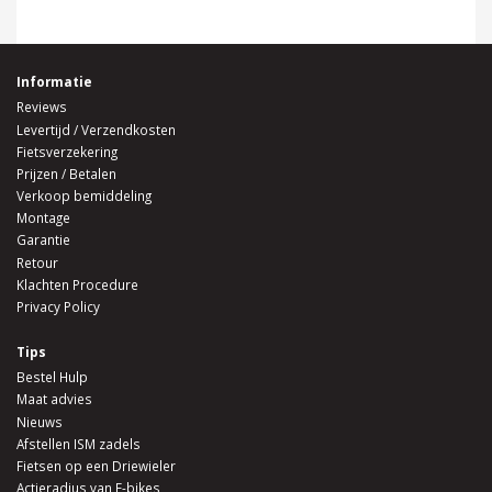
Informatie
Reviews
Levertijd / Verzendkosten
Fietsverzekering
Prijzen / Betalen
Verkoop bemiddeling
Montage
Garantie
Retour
Klachten Procedure
Privacy Policy
Tips
Bestel Hulp
Maat advies
Nieuws
Afstellen ISM zadels
Fietsen op een Driewieler
Actieradius van E-bikes