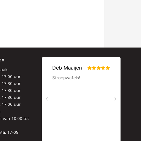
en
raak
t 17.00 uur
t 17.30 uur
t 17.30 uur
t 17.30 uur
t 17.00 uur
n
 van 10.00 tot
Ma. 17-08