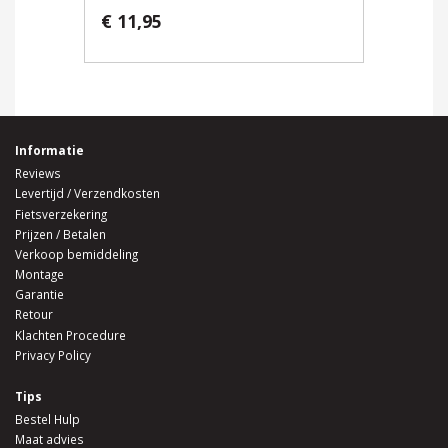
€ 11,95
Informatie
Reviews
Levertijd / Verzendkosten
Fietsverzekering
Prijzen / Betalen
Verkoop bemiddeling
Montage
Garantie
Retour
Klachten Procedure
Privacy Policy
Tips
Bestel Hulp
Maat advies