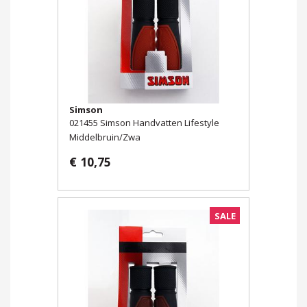
Simson
021455 Simson Handvatten Lifestyle
Middelbruin/Zwa
€ 10,75
SALE