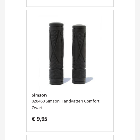
Simson
020460 Simson Handvatten Comfort
Zwart
€ 9,95