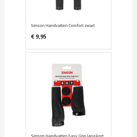
Simson Handvatten Comfort zwart
€ 9,95
Simson Handvatten Easy Grip lang-kort