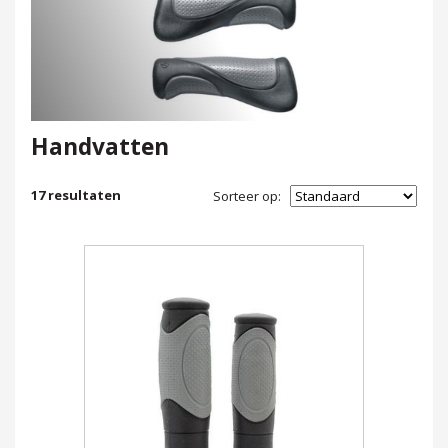
Handvatten
17
resultaten
Sorteer op: