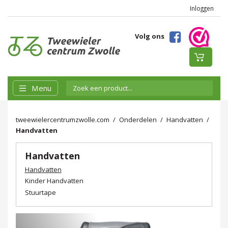
Inloggen
Volg ons
Menu
tweewielercentrumzwolle.com
Onderdelen
Handvatten
Handvatten
Handvatten
Handvatten
Kinder Handvatten
Stuurtape