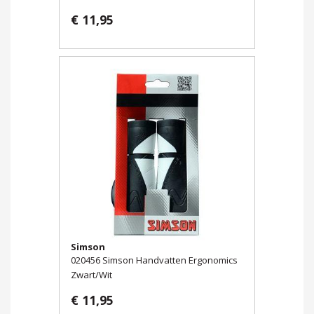
€ 11,95
Simson
020456 Simson Handvatten Ergonomics
Zwart/Wit
€ 11,95