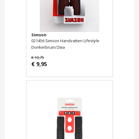
Simson
021456 Simson Handvatten Lifestyle
Donkerbruin/Zwa
€ 10,75
€ 9,95