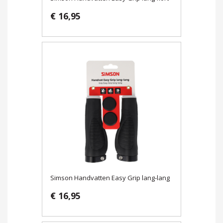
€ 16,95
Simson Handvatten Easy Grip lang-lang
€ 16,95