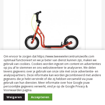
Om ervoor te zorgen dat https://www.tweewielercentrumzwolle.com
optimaal functioneert en we je beter van dienst kunnen zijn, maken we
Yedoo
gebruik van cookies. Cookies worden ingezet om content en advertenties
Yedoo New Tidit rood kinderstep
op jou af te stemmen en ons websiteverkeer te analyseren. We delen
tevens gegevens over je gebruik van onze site met onze advertentie- en
€ 189,00
analysepartners. Deze informatie kan worden gecombineerd met andere
gegevens die je hebt verstrekt of die zij hebben verzameld via jouw
gebruik van hun diensten. Meer informatie over hoe Google jouw
persoonlijke gegevens verwerkt, vind je op de Google Privacy &
Voorwaarden pagina.
Weigeren
Accepteren