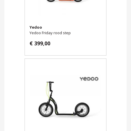
Yedoo
Yedoo Friday rood step
€ 399,00