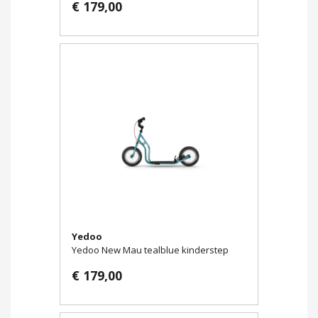
€ 179,00
Yedoo
Yedoo New Mau tealblue kinderstep
€ 179,00