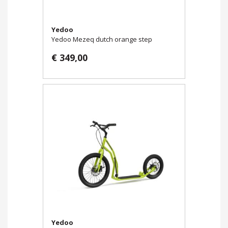
Yedoo
Yedoo Mezeq dutch orange step
€ 349,00
Yedoo