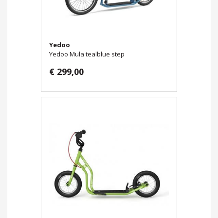
Yedoo
Yedoo Mula tealblue step
€ 299,00