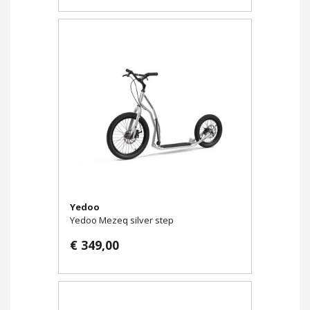
Yedoo
Yedoo Mezeq silver step
€ 349,00