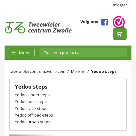
Inloggen
Volg ons
Menu
tweewielercentrumzwolle.com
Merken
Yedoo steps
Yedoo steps
Yedoo kindersteps
Yedoo tour-steps
Yedoo race-steps
Yedoo offroad-steps
Yedoo urban-steps