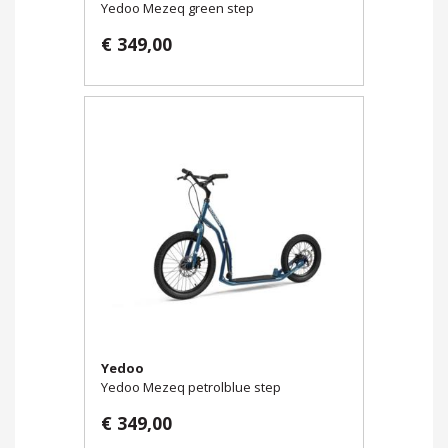
Yedoo Mezeq green step
€ 349,00
Yedoo
Yedoo Mezeq petrolblue step
€ 349,00