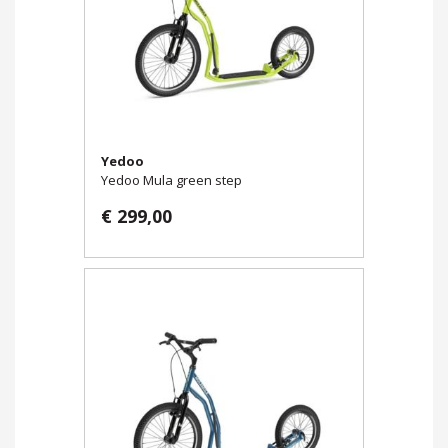
Yedoo
Yedoo Mula green step
€ 299,00