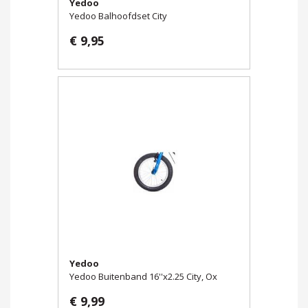
Yedoo
Yedoo Balhoofdset City
€ 9,95
Yedoo
Yedoo Buitenband 16''x2.25 City, Ox
€ 9,99