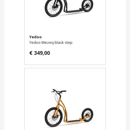
Yedoo
Yedoo Mezeq black step
€ 349,00