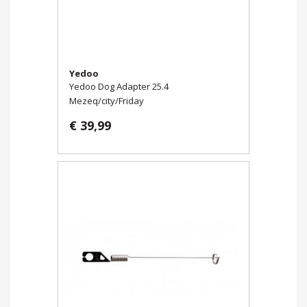
Yedoo
Yedoo Dog Adapter 25.4
Mezeq/city/Friday
€ 39,99