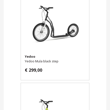
Yedoo
Yedoo Mula black step
€ 299,00