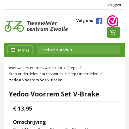
Inloggen
Volg ons
Menu
tweewielercentrumzwolle.com
Steps
Step onderdelen / accessoires
Step Onderdelen
Yedoo Voorrem Set V-Brake
Yedoo Voorrem Set V-Brake
€ 13,95
Omschrijving