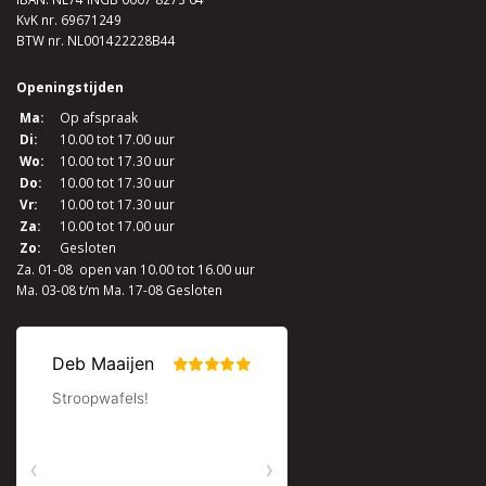
KvK nr. 69671249
BTW nr. NL001422228B44
Openingstijden
Ma:
Op afspraak
Di:
10.00 tot 17.00 uur
Wo:
10.00 tot 17.30 uur
Do:
10.00 tot 17.30 uur
Vr:
10.00 tot 17.30 uur
Za:
10.00 tot 17.00 uur
Zo:
Gesloten
Za. 01-08 open van 10.00 tot 16.00 uur
Ma. 03-08 t/m Ma. 17-08 Gesloten