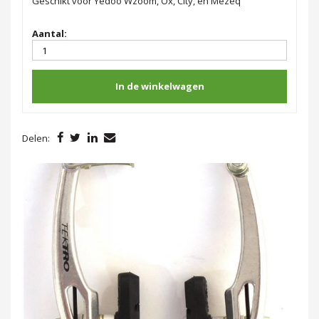
Geschikt voor Yedoo Wzoom, Ox, City, en Mezeq
Aantal:
In de winkelwagen
Delen: