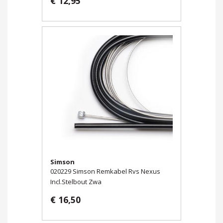
€ 12,95
Simson
020229 Simson Remkabel Rvs Nexus
Incl.Stelbout Zwa
€ 16,50