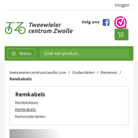
Inloggen
Volg ons
Menu
tweewielercentrumzwolle.com
Onderdelen
Remmen
Remkabels
Remkabels
Remblokken
Remkabels
Remonderdelen