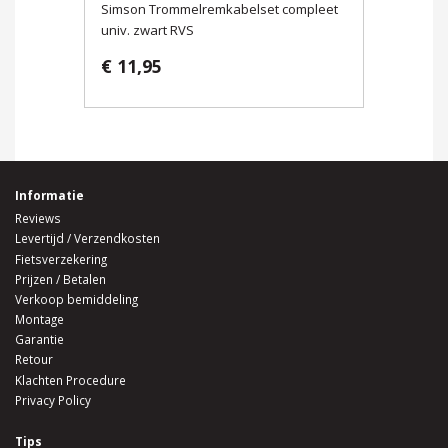
Simson Trommelremkabelset compleet
univ. zwart RVS
€ 11,95
Informatie
Reviews
Levertijd / Verzendkosten
Fietsverzekering
Prijzen / Betalen
Verkoop bemiddeling
Montage
Garantie
Retour
Klachten Procedure
Privacy Policy
Tips