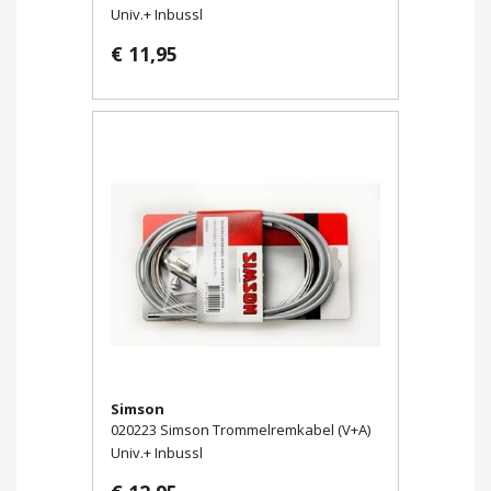
Univ.+ Inbussl
€ 11,95
Simson
020223 Simson Trommelremkabel (V+A)
Univ.+ Inbussl