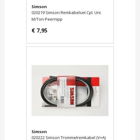
Simson
020219 Simson Remkabelset Cpl. Uni.
M/Ton-Peernipp
€ 7,95
Simson
020222 Simson Trommelremkabel (V+A)