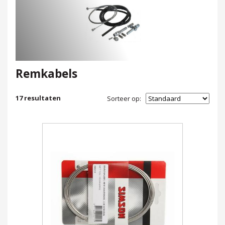
Remkabels
17
resultaten
Sorteer op: