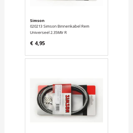
Simson
020213 Simson Binnenkabel Rem
Universeel 2.35Mtr R
€ 4,95