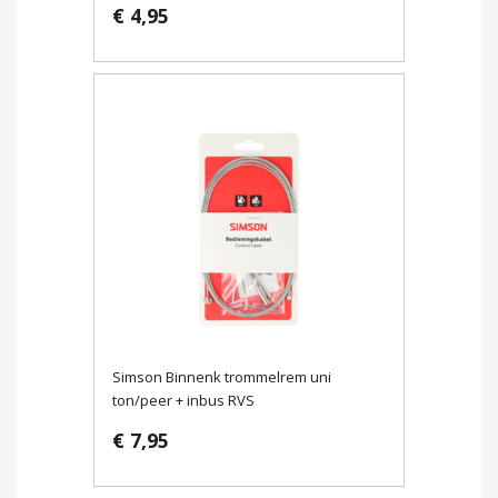
€ 4,95
Simson Binnenk trommelrem uni
ton/peer + inbus RVS
€ 7,95