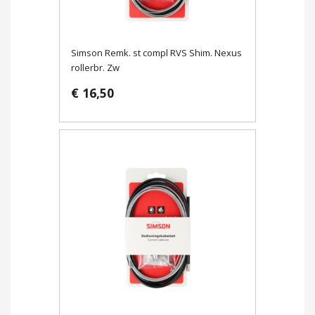
Simson Remk. st compl RVS Shim. Nexus
rollerbr. Zw
€ 16,50