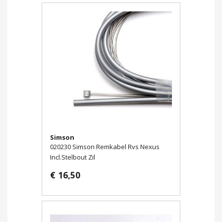
Simson
020230 Simson Remkabel Rvs Nexus
Incl.Stelbout Zil
€ 16,50