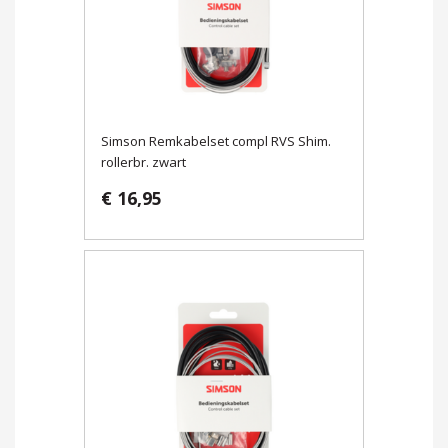
Simson Remkabelset compl RVS Shim.
rollerbr. zwart
€ 16,95