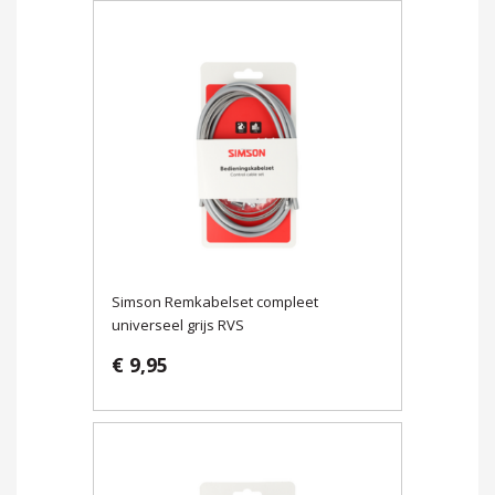
Simson Remkabelset compleet
universeel grijs RVS
€ 9,95