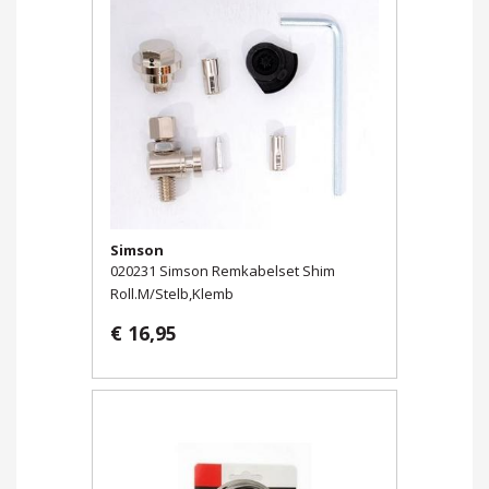
Simson
020231 Simson Remkabelset Shim
Roll.M/Stelb,Klemb
€ 16,95