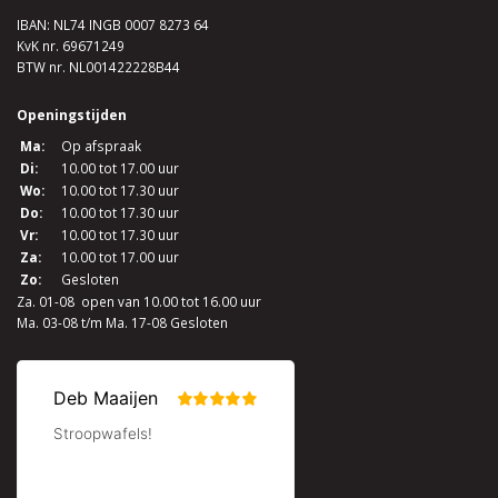
IBAN: NL74 INGB 0007 8273 64
KvK nr. 69671249
BTW nr. NL001422228B44
Openingstijden
Ma:
Op afspraak
Di:
10.00 tot 17.00 uur
Wo:
10.00 tot 17.30 uur
Do:
10.00 tot 17.30 uur
Vr:
10.00 tot 17.30 uur
Za:
10.00 tot 17.00 uur
Zo:
Gesloten
Za. 01-08 open van 10.00 tot 16.00 uur
Ma. 03-08 t/m Ma. 17-08 Gesloten