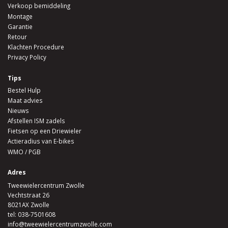
Verkoop bemiddeling
Montage
Garantie
Retour
Klachten Procedure
Privacy Policy
Tips
Bestel Hulp
Maat advies
Nieuws
Afstellen ISM zadels
Fietsen op een Driewieler
Actieradius van E-bikes
WMO / PGB
Adres
Tweewielercentrum Zwolle
Vechtstraat 26
8021AX Zwolle
tel:
038-7501608
info@tweewielercentrumzwolle.com