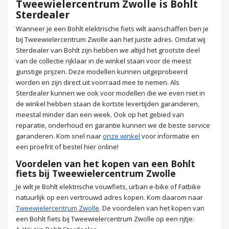
Tweewielercentrum Zwolle is Bohlt
Sterdealer
Wanneer je een Bohlt elektrische fiets wilt aanschaffen ben je
bij Tweewielercentrum Zwolle aan het juiste adres. Omdat wij
Sterdealer van Bohlt zijn hebben we altijd het grootste deel
van de collectie rijklaar in de winkel staan voor de meest
gunstige prijzen. Deze modellen kunnen uitgeprobeerd
worden en zijn direct uit voorraad mee te nemen. Als
Sterdealer kunnen we ook voor modellen die we even niet in
de winkel hebben staan de kortste levertijden garanderen,
meestal minder dan een week. Ook op het gebied van
reparatie, onderhoud en garantie kunnen we de beste service
garanderen. Kom snel naar
onze winkel
voor informatie en
een proefrit of bestel hier online!
Voordelen van het kopen van een Bohlt
fiets bij Tweewielercentrum Zwolle
Je wilt je Bohlt elektrische vouwfiets, urban e-bike of Fatbike
natuurlijk op een vertrouwd adres kopen. Kom daarom naar
Tweewielercentrum Zwolle
. De voordelen van het kopen van
een Bohlt fiets bij Tweewielercentrum Zwolle op een rijtje: