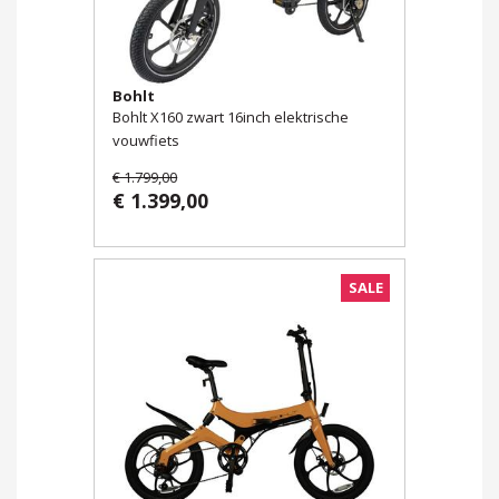
Bohlt
Bohlt X160 zwart 16inch elektrische
vouwfiets
€ 1.799,00
€ 1.399,00
SALE