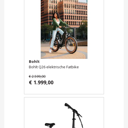
Bohlt
Bohlt Q26 elektrische Fatbike
€ 2.599,00
€ 1.999,00