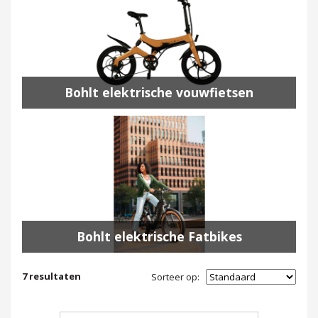
Bohlt elektrische vouwfietsen
Bohlt elektrische Fatbikes
7
resultaten
Sorteer op: