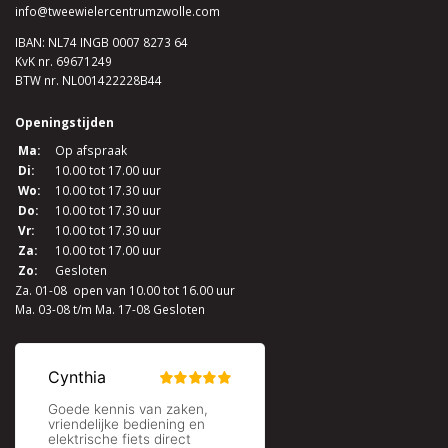
info@tweewielercentrumzwolle.com
IBAN: NL74 INGB 0007 8273 64
KvK nr. 69671249
BTW nr. NL001422228B44
Openingstijden
Ma:
Op afspraak
Di:
10.00 tot 17.00 uur
Wo:
10.00 tot 17.30 uur
Do:
10.00 tot 17.30 uur
Vr:
10.00 tot 17.30 uur
Za:
10.00 tot 17.00 uur
Zo:
Gesloten
Za. 01-08 open van 10.00 tot 16.00 uur
Ma. 03-08 t/m Ma. 17-08 Gesloten