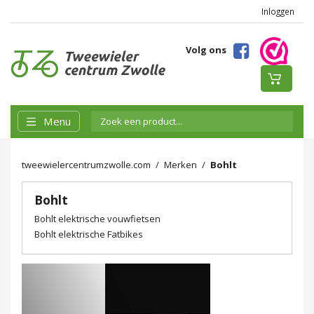
Inloggen
Volg ons
Menu
tweewielercentrumzwolle.com
Merken
Bohlt
Bohlt
Bohlt elektrische vouwfietsen
Bohlt elektrische Fatbikes