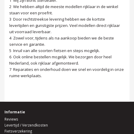
1 Wij zijn Bohlt Sterdealer.
2 We hebben altijd de meeste modellen rijklaar in de winkel
staan voor een proefrit.
3 Door rechtstreekse levering hebben we de kortste
levertijden en gunstigste prijzen. Veel modellen direct rijklaar
uit voorraad leverbaar.
4 Zowel voor, tijdens als na aankoop bieden we de beste
service en garantie.
5 Inruil van alle soorten fietsen en steps mogelijk.
6 Ook online bestellen mogelijk. We bezorgen door heel
Nederland, ook rijklaar afgemonteerd.
7 Reparaties en onderhoud doen we snel en voordelig in onze
ruime werkplaats.
Informatie
Reviews
Levertijd / Verzendkosten
Fietsverzekering