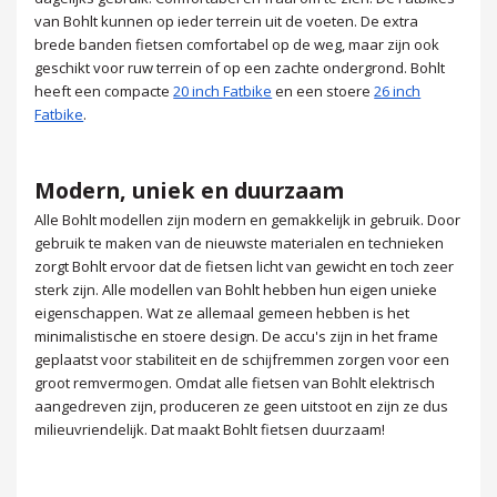
van Bohlt kunnen op ieder terrein uit de voeten. De extra
brede banden fietsen comfortabel op de weg, maar zijn ook
geschikt voor ruw terrein of op een zachte ondergrond. Bohlt
heeft een compacte
20 inch Fatbike
en een stoere
26 inch
Fatbike
.
Modern, uniek en duurzaam
Alle Bohlt modellen zijn modern en gemakkelijk in gebruik. Door
gebruik te maken van de nieuwste materialen en technieken
zorgt Bohlt ervoor dat de fietsen licht van gewicht en toch zeer
sterk zijn. Alle modellen van Bohlt hebben hun eigen unieke
eigenschappen. Wat ze allemaal gemeen hebben is het
minimalistische en stoere design. De accu's zijn in het frame
geplaatst voor stabiliteit en de schijfremmen zorgen voor een
groot remvermogen. Omdat alle fietsen van Bohlt elektrisch
aangedreven zijn, produceren ze geen uitstoot en zijn ze dus
milieuvriendelijk. Dat maakt Bohlt fietsen duurzaam!