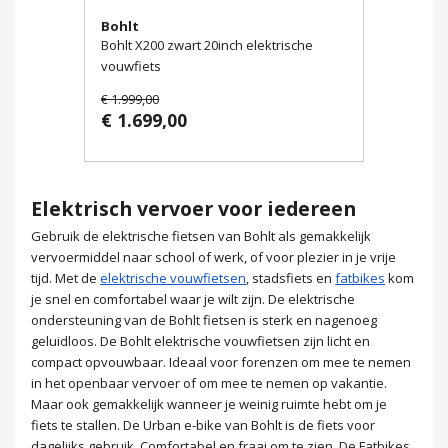
Bohlt
Bohlt X200 zwart 20inch elektrische
vouwfiets
€ 1.999,00
€ 1.699,00
Elektrisch vervoer voor iedereen
Gebruik de elektrische fietsen van Bohlt als gemakkelijk
vervoermiddel naar school of werk, of voor plezier in je vrije
tijd. Met de
elektrische vouwfietsen
, stadsfiets en
fatbikes
kom
je snel en comfortabel waar je wilt zijn. De elektrische
ondersteuning van de Bohlt fietsen is sterk en nagenoeg
geluidloos. De Bohlt elektrische vouwfietsen zijn licht en
compact opvouwbaar. Ideaal voor forenzen om mee te nemen
in het openbaar vervoer of om mee te nemen op vakantie.
Maar ook gemakkelijk wanneer je weinig ruimte hebt om je
fiets te stallen. De Urban e-bike van Bohlt is de fiets voor
dagelijks gebruik. Comfortabel en fraai om te zien. De Fatbikes