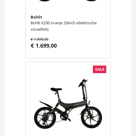
Bohlt
Bohlt X200 oranje 20inch elektrische
vouwfiets
€ 1.999,00
€ 1.699,00
SALE