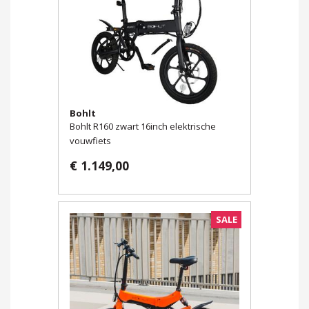
Bohlt
Bohlt R160 zwart 16inch elektrische
vouwfiets
€ 1.149,00
SALE