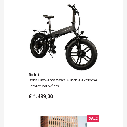
Bohlt
Bohlt Fattwenty zwart 20inch elektrische
Fatbike vouwfiets
€ 1.499,00
SALE