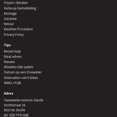
Prijzen / Betalen
Verkoop bemiddeling
Montage
Garantie
Retour
Klachten Procedure
Privacy Policy
Tips
Bestel Hulp
Maat advies
Nieuws
Afstellen ISM zadels
Fietsen op een Driewieler
Actieradius van E-bikes
WMO / PGB
Adres
Tweewielercentrum Zwolle
Vechtstraat 26
8021AX Zwolle
tel:
038-7501608