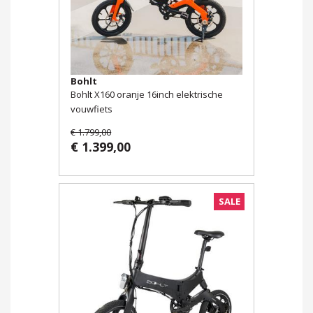
Bohlt
Bohlt X160 oranje 16inch elektrische
vouwfiets
€ 1.799,00
€ 1.399,00
SALE