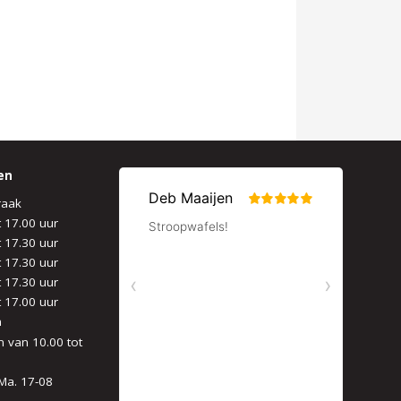
en
raak
t 17.00 uur
t 17.30 uur
t 17.30 uur
t 17.30 uur
t 17.00 uur
n
 van 10.00 tot
Ma. 17-08