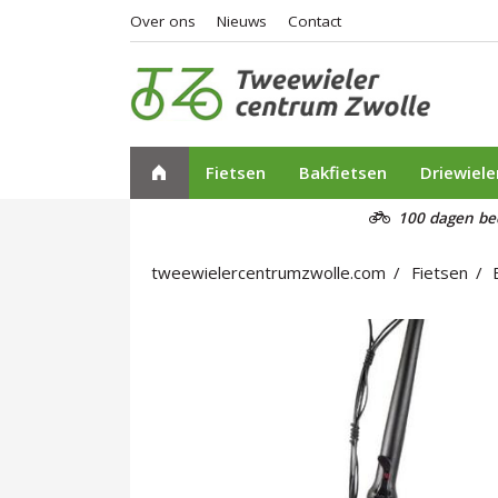
Over ons
Nieuws
Contact
Fietsen
Bakfietsen
Driewiele
100 dagen be
tweewielercentrumzwolle.com
Fietsen