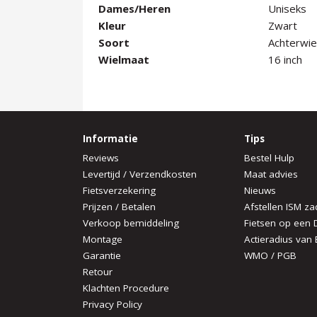
Dames/Heren
Uniseks
Kleur
Zwart
Soort
Achterwie
Wielmaat
16 inch
Informatie
Tips
Reviews
Bestel Hulp
Levertijd / Verzendkosten
Maat advies
Fietsverzekering
Nieuws
Prijzen / Betalen
Afstellen ISM za
Verkoop bemiddeling
Fietsen op een 
Montage
Actieradius van 
Garantie
WMO / PGB
Retour
Klachten Procedure
Privacy Policy