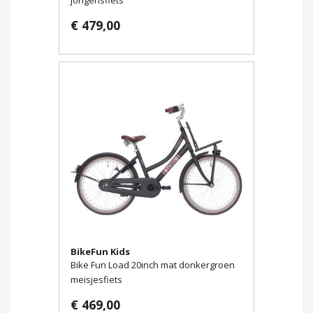
€ 479,00
BikeFun Kids
Bike Fun Load 20inch mat donkergroen
meisjesfiets
€ 469,00