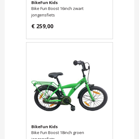
BikeFun Kids
Bike Fun Boost 16inch zwart
jongensfiets
€ 259,00
BikeFun Kids
Bike Fun Boost 18inch groen
jongensfiets