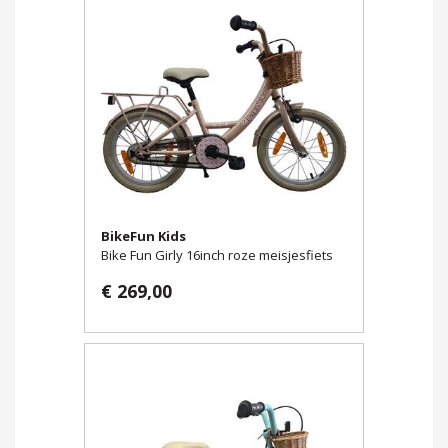
BikeFun Kids
Bike Fun Girly 16inch roze meisjesfiets
€ 269,00