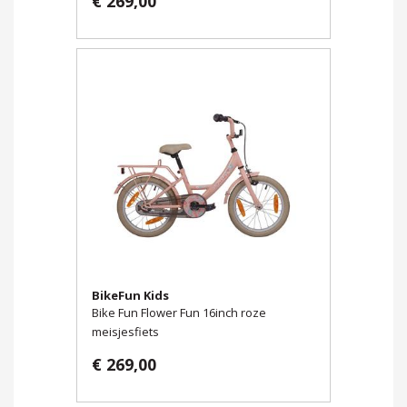
€ 269,00
BikeFun Kids
Bike Fun Flower Fun 16inch roze
meisjesfiets
€ 269,00