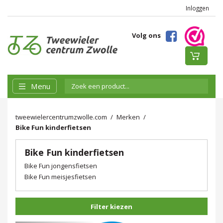
Inloggen
Volg ons
Menu
tweewielercentrumzwolle.com
Merken
Bike Fun kinderfietsen
Bike Fun kinderfietsen
Bike Fun jongensfietsen
Bike Fun meisjesfietsen
Filter kiezen