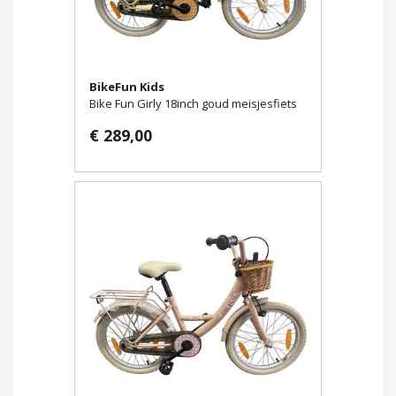
BikeFun Kids
Bike Fun Girly 18inch goud meisjesfiets
€ 289,00