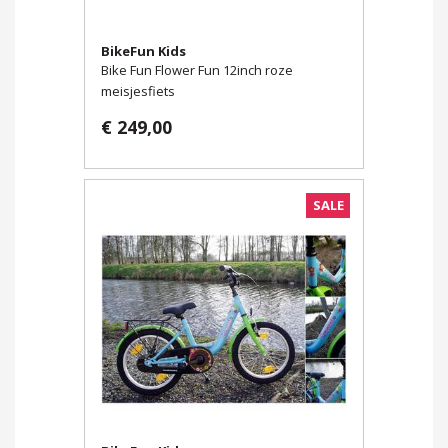
BikeFun Kids
Bike Fun Flower Fun 12inch roze
meisjesfiets
€ 249,00
SALE