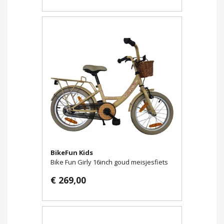
BikeFun Kids
Bike Fun Girly 16inch goud meisjesfiets
€ 269,00