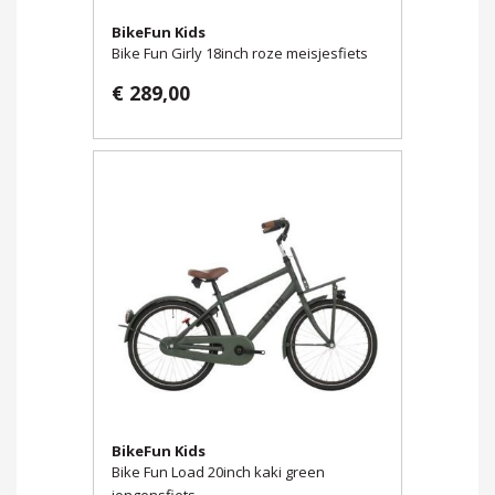
BikeFun Kids
Bike Fun Girly 18inch roze meisjesfiets
€ 289,00
BikeFun Kids
Bike Fun Load 20inch kaki green
jongensfiets