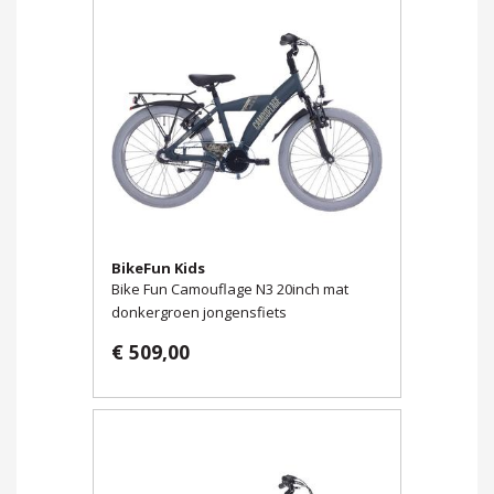
BikeFun Kids
Bike Fun Camouflage N3 20inch mat
donkergroen jongensfiets
€ 509,00