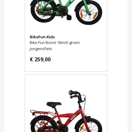
BikeFun Kids
Bike Fun Boost 16inch groen
jongensfiets
€ 259,00