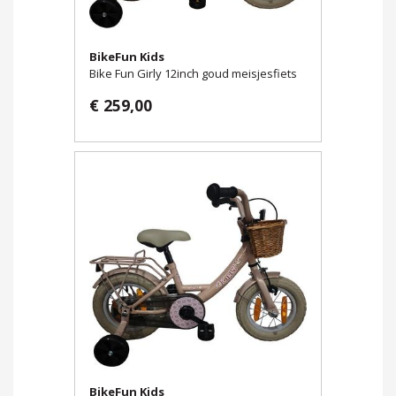
BikeFun Kids
Bike Fun Girly 12inch goud meisjesfiets
€ 259,00
BikeFun Kids