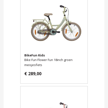
BikeFun Kids
Bike Fun Flower Fun 18inch groen
meisjesfiets
€ 289,00