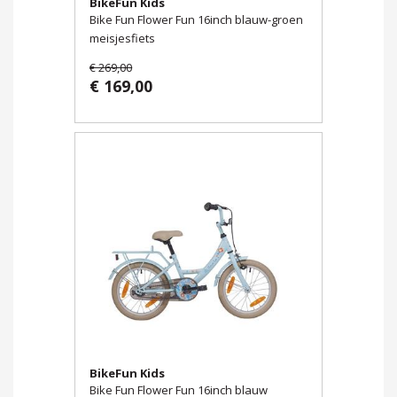
BikeFun Kids
Bike Fun Flower Fun 16inch blauw-groen
meisjesfiets
€ 269,00
€ 169,00
BikeFun Kids
Bike Fun Flower Fun 16inch blauw