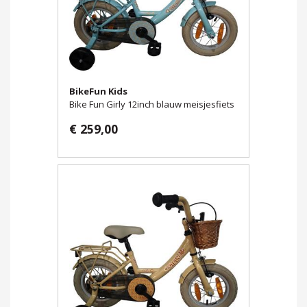
BikeFun Kids
Bike Fun Girly 12inch blauw meisjesfiets
€ 259,00