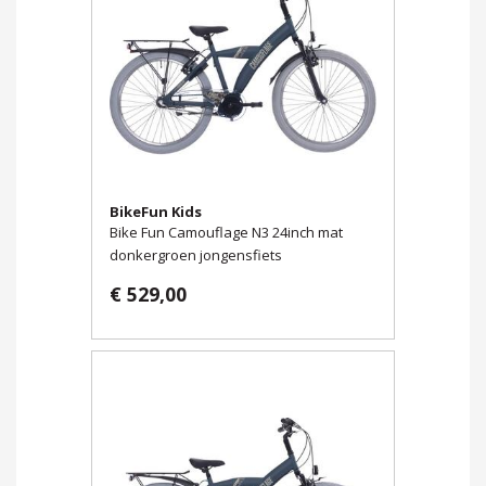
BikeFun Kids
Bike Fun Camouflage N3 24inch mat
donkergroen jongensfiets
€ 529,00