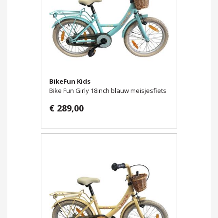
BikeFun Kids
Bike Fun Girly 18inch blauw meisjesfiets
€ 289,00