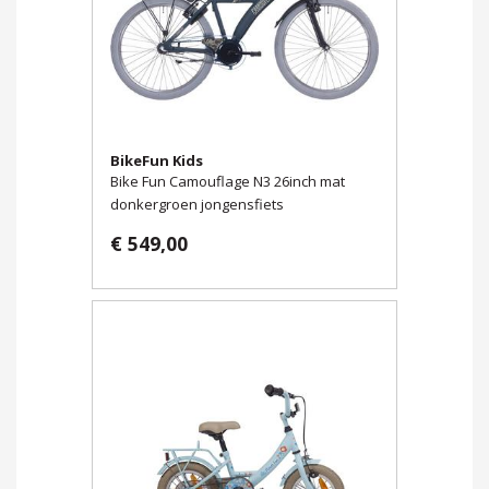
BikeFun Kids
Bike Fun Camouflage N3 26inch mat
donkergroen jongensfiets
€ 549,00