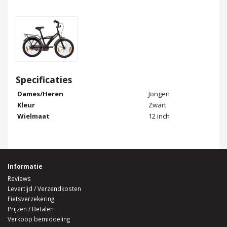
Specificaties
Dames/Heren
Jongen
Kleur
Zwart
Wielmaat
12 inch
Informatie
Reviews
Levertijd / Verzendkosten
Fietsverzekering
Prijzen / Betalen
Verkoop bemiddeling