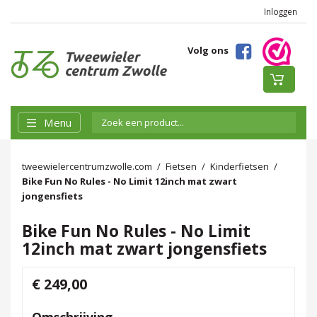
Inloggen
Volg ons
Menu
tweewielercentrumzwolle.com
Fietsen
Kinderfietsen
Bike Fun No Rules - No Limit 12inch mat zwart
jongensfiets
Bike Fun No Rules - No Limit
12inch mat zwart jongensfiets
€ 249,00
Omschrijving