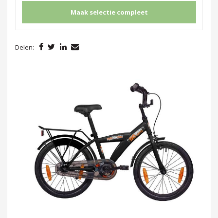
Maak selectie compleet
Delen: