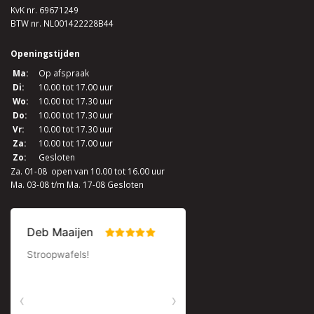
KvK nr. 69671249
BTW nr. NL001422228B44
Openingstijden
Ma:
Op afspraak
Di:
10.00 tot 17.00 uur
Wo:
10.00 tot 17.30 uur
Do:
10.00 tot 17.30 uur
Vr:
10.00 tot 17.30 uur
Za:
10.00 tot 17.00 uur
Zo:
Gesloten
Za. 01-08 open van 10.00 tot 16.00 uur
Ma. 03-08 t/m Ma. 17-08 Gesloten