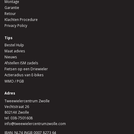
Montage
Garantie
Retour
Klachten Procedure
Privacy Policy
Tips
Bestel Hulp
Maat advies
Nieuws
Afstellen ISM zadels
Fietsen op een Driewieler
Actieradius van E-bikes
WMO / PGB
Adres
Tweewielercentrum Zwolle
Vechtstraat 26
8021AX Zwolle
tel:
038-7501608
info@tweewielercentrumzwolle.com
IBAN: NL74 INGB 0007 8273 64