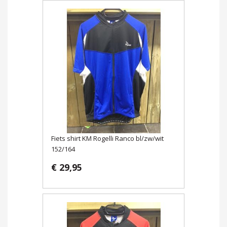
Fiets shirt KM Rogelli Ranco bl/zw/wit
152/164
€ 29,95