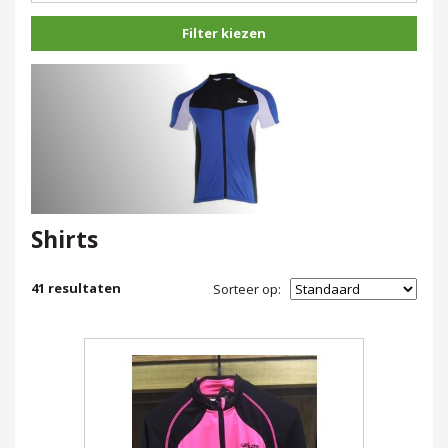
Filter kiezen
Shirts
41
resultaten
Sorteer op: