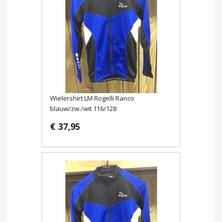
Wielershirt LM Rogelli Ranco
blauw/zw./wit 116/128
€ 37,95