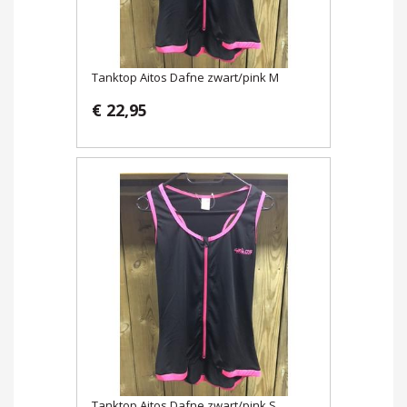
Tanktop Aitos Dafne zwart/pink M
€ 22,95
Tanktop Aitos Dafne zwart/pink S