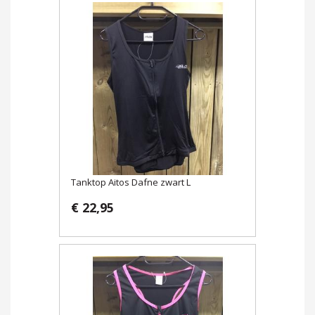
Tanktop Aitos Dafne zwart L
€ 22,95