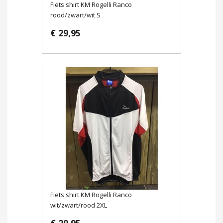
Fiets shirt KM Rogelli Ranco
rood/zwart/wit S
€ 29,95
Fiets shirt KM Rogelli Ranco
wit/zwart/rood 2XL
€ 29,95