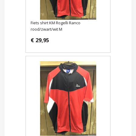
Fiets shirt KM Rogelli Ranco
rood/zwart/wit M
€ 29,95