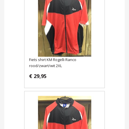
Fiets shirt KM Rogelli Ranco
rood/zwart/wit 2XL
€ 29,95