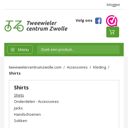
Inloggen
Volg ons
Menu
tweewielercentrumzwolle.com
Accessoires
Kleding
Shirts
Shirts
Shirts
Onderdelen - Accessoires
Jacks
Handschoenen
Sokken