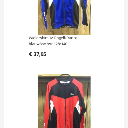
Wielershirt LM Rogelli Ranco
blauw/zw./wit 128/140
€ 37,95