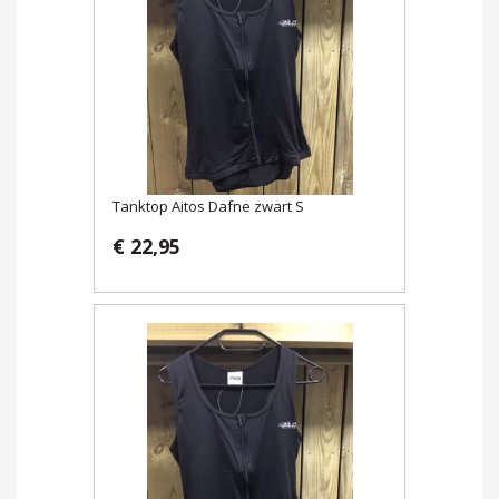
Tanktop Aitos Dafne zwart S
€ 22,95