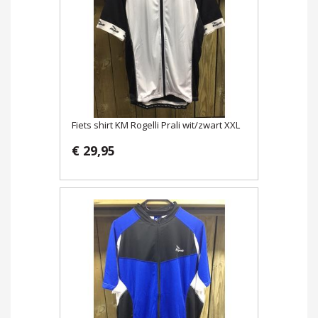
Fiets shirt KM Rogelli Prali wit/zwart XXL
€ 29,95