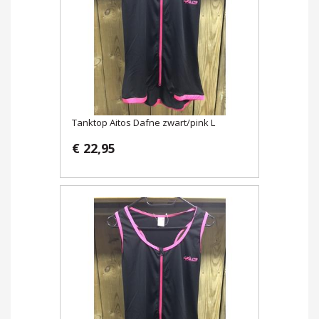
Tanktop Aitos Dafne zwart/pink L
€ 22,95