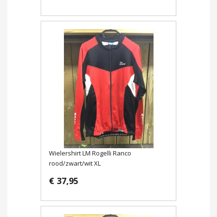
Wielershirt LM Rogelli Ranco
rood/zwart/wit XL
€ 37,95