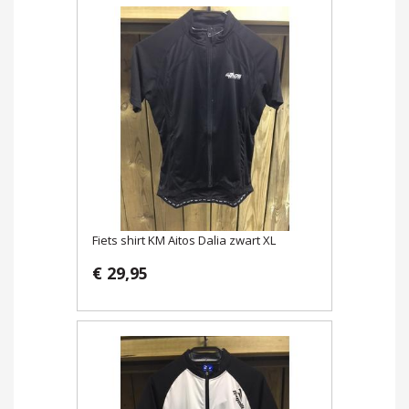
Fiets shirt KM Aitos Dalia zwart XL
€ 29,95