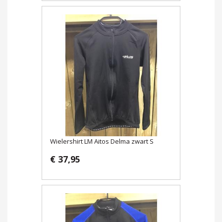
Wielershirt LM Aitos Delma zwart S
€ 37,95