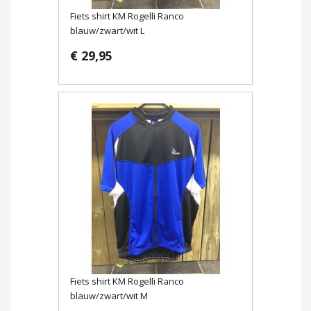
Fiets shirt KM Rogelli Ranco
blauw/zwart/wit L
€ 29,95
Fiets shirt KM Rogelli Ranco
blauw/zwart/wit M