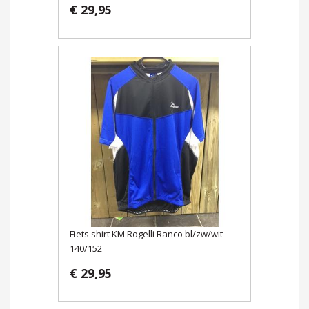
€ 29,95
Fiets shirt KM Rogelli Ranco bl/zw/wit
140/152
€ 29,95