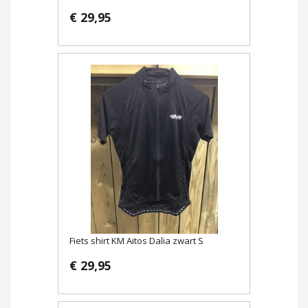
€ 29,95
Fiets shirt KM Aitos Dalia zwart S
€ 29,95