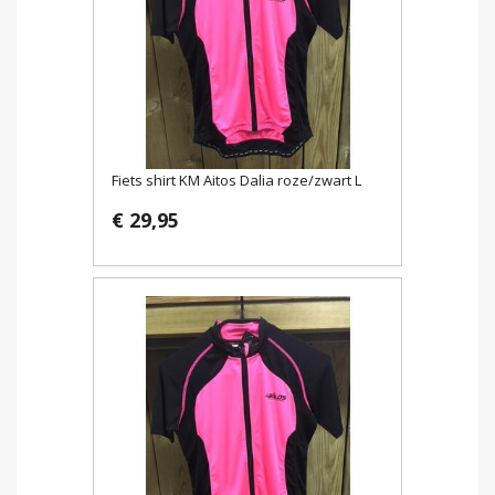
Fiets shirt KM Aitos Dalia roze/zwart L
€ 29,95