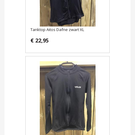
Tanktop Aitos Dafne zwart XL
€ 22,95