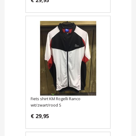
Fiets shirt KM Rogelli Ranco
wit/zwart/rood S
€ 29,95