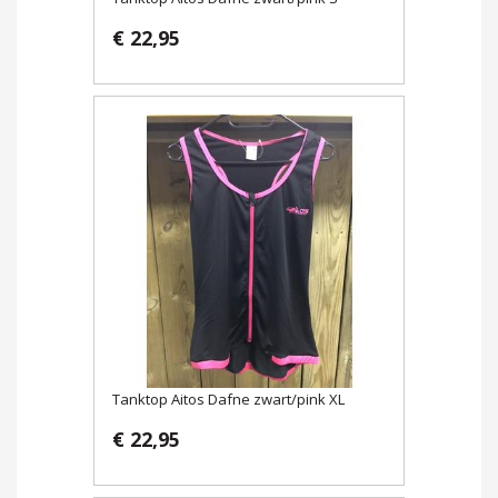
€ 22,95
Tanktop Aitos Dafne zwart/pink XL
€ 22,95