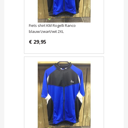
Fiets shirt KM Rogelli Ranco
blauw/zwart/wit 2XL
€ 29,95