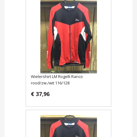
Wielershirt LM Rogelli Ranco
rood/zw./wit 116/128
€ 37,96