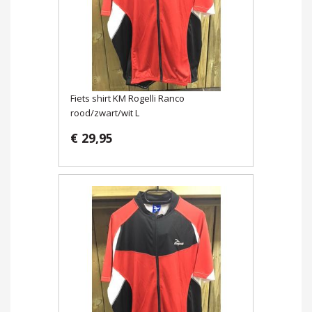
Fiets shirt KM Rogelli Ranco
rood/zwart/wit L
€ 29,95