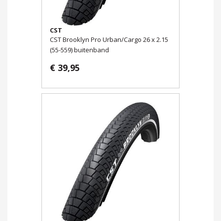
CST
CST Brooklyn Pro Urban/Cargo 26 x 2.15
(55-559) buitenband
€ 39,95