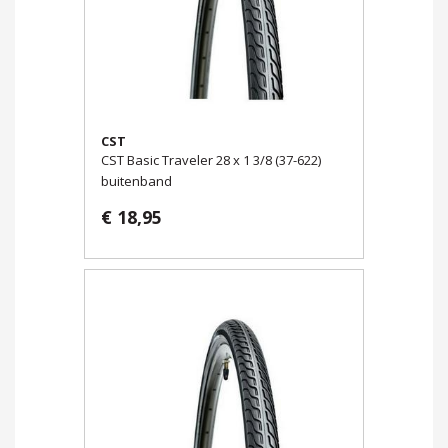
CST
CST Basic Traveler 28 x 1 3/8 (37-622)
buitenband
€ 18,95