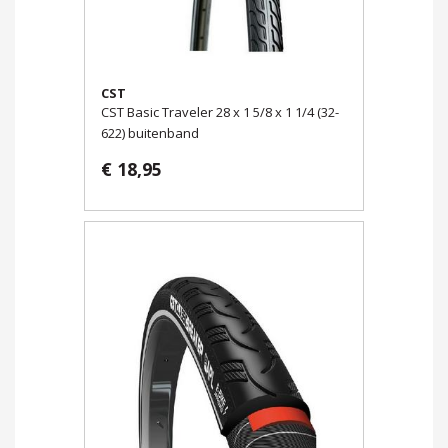
CST
CST Basic Traveler 28 x 1 5/8 x 1 1/4 (32-
622) buitenband
€ 18,95