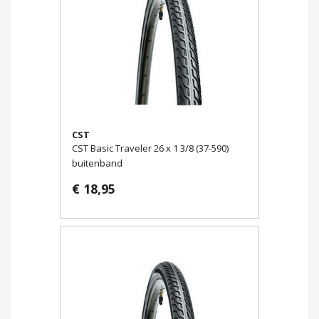
CST
CST Basic Traveler 26 x 1 3/8 (37-590)
buitenband
€ 18,95