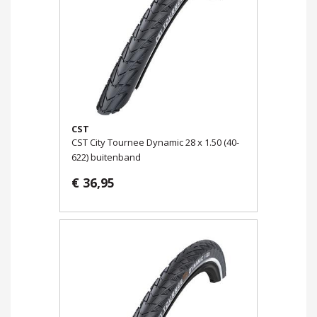
CST
CST City Tournee Dynamic 28 x 1.50 (40-
622) buitenband
€ 36,95