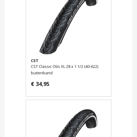
CST
CST Classic Otis XL 28 x 1 1/2 (40-622)
buitenband
€ 34,95