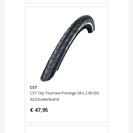
CST
CST City Tournee Prestige 28 x 2.00 (50-
622) buitenband
€ 47,95