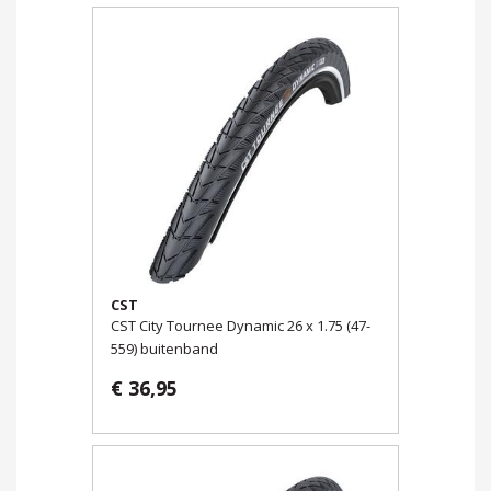
CST
CST City Tournee Dynamic 26 x 1.75 (47-
559) buitenband
€ 36,95