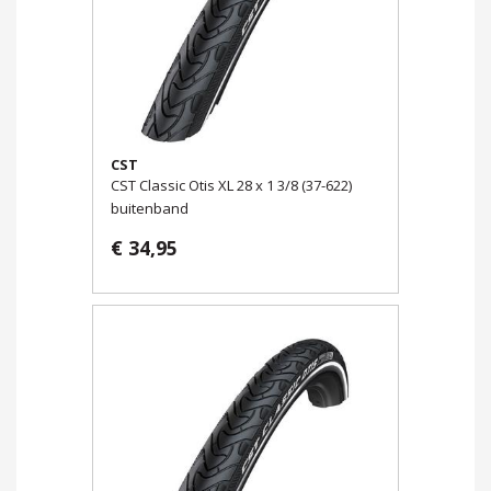
CST
CST Classic Otis XL 28 x 1 3/8 (37-622)
buitenband
€ 34,95