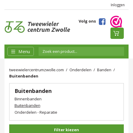
Inloggen
Volg ons
Menu
tweewielercentrumzwolle.com
Onderdelen
Banden
Buitenbanden
Buitenbanden
Binnenbanden
Buitenbanden
Onderdelen - Reparatie
Filter kiezen