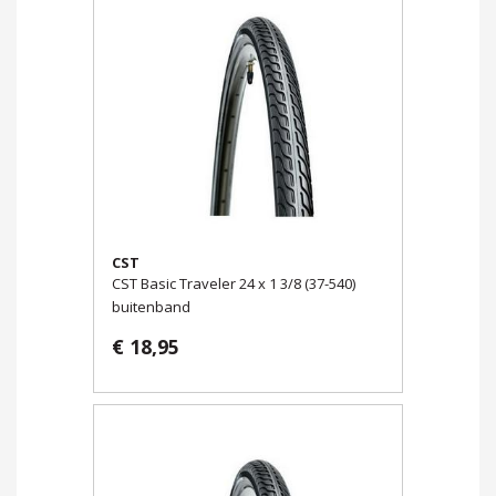
CST
CST Basic Traveler 24 x 1 3/8 (37-540)
buitenband
€ 18,95