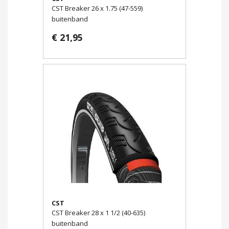
CST Breaker 26 x 1.75 (47-559)
buitenband
€ 21,95
CST
CST Breaker 28 x 1 1/2 (40-635)
buitenband