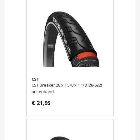
CST
CST Breaker 28 x 1 5/8 x 1 1/8 (28-622)
buitenband
€ 21,95