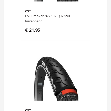
CST
CST Breaker 26 x 1 3/8 (37-590)
buitenband
€ 21,95
CST