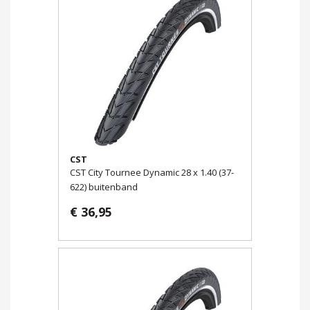
CST
CST City Tournee Dynamic 28 x 1.40 (37-
622) buitenband
€ 36,95