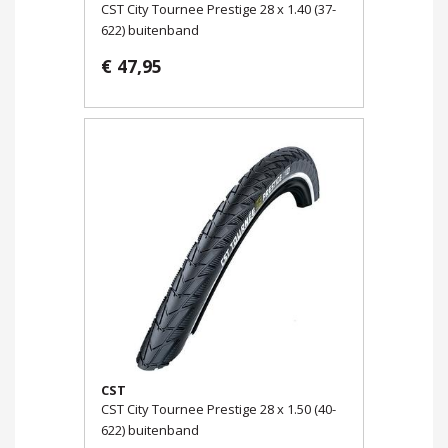
CST City Tournee Prestige 28 x 1.40 (37-
622) buitenband
€ 47,95
CST
CST City Tournee Prestige 28 x 1.50 (40-
622) buitenband