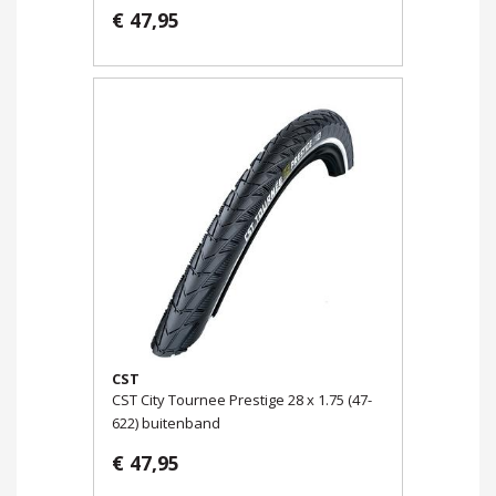
€ 47,95
CST
CST City Tournee Prestige 28 x 1.75 (47-
622) buitenband
€ 47,95