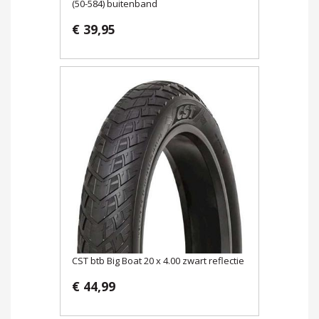
(50-584) buitenband
€ 39,95
CST btb Big Boat 20 x 4.00 zwart reflectie
€ 44,99