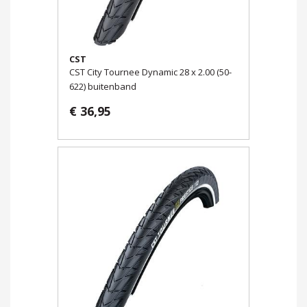
CST
CST City Tournee Dynamic 28 x 2.00 (50-
622) buitenband
€ 36,95