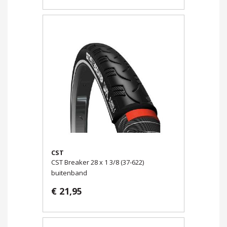
CST
CST Breaker 28 x 1 3/8 (37-622)
buitenband
€ 21,95