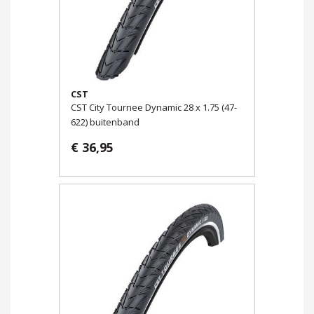
CST
CST City Tournee Dynamic 28 x 1.75 (47-
622) buitenband
€ 36,95