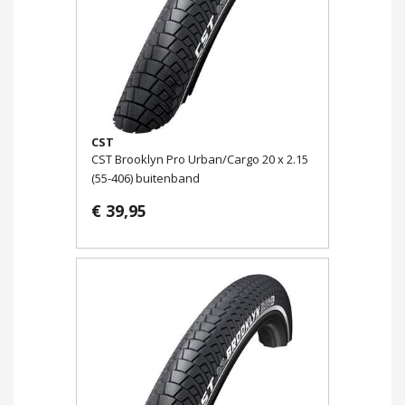
CST
CST Brooklyn Pro Urban/Cargo 20 x 2.15
(55-406) buitenband
€ 39,95