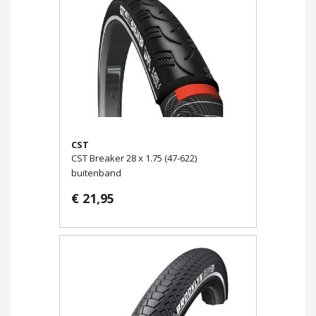
CST
CST Breaker 28 x 1.75 (47-622)
buitenband
€ 21,95