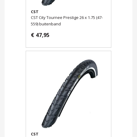
CST
CST City Tournee Prestige 26 x 1.75 (47-
559) buitenband
€ 47,95
CST