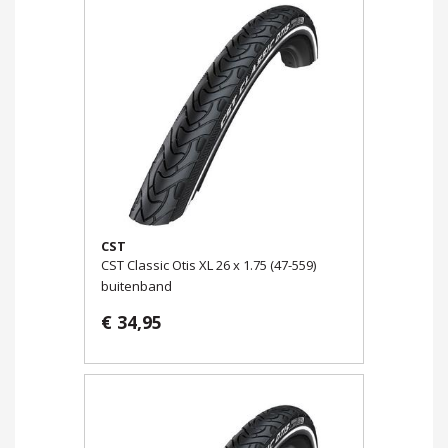
CST
CST Classic Otis XL 26 x 1.75 (47-559)
buitenband
€ 34,95