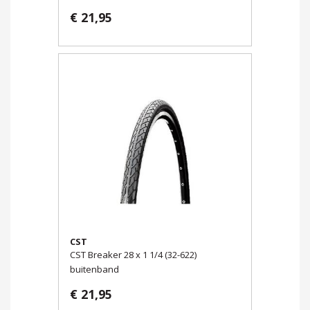
€ 21,95
CST
CST Breaker 28 x 1 1/4 (32-622)
buitenband
€ 21,95