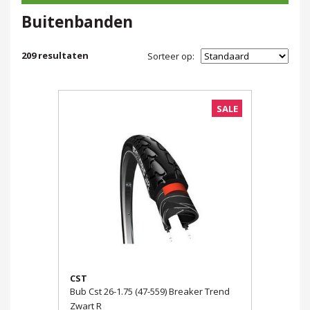
Buitenbanden
209
resultaten
Sorteer op:
SALE
CST
Bub Cst 26-1.75 (47-559) Breaker Trend
Zwart R