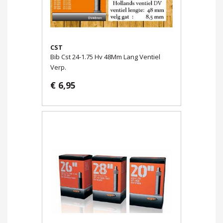
CST
Bib Cst 24-1.75 Hv 48Mm Lang Ventiel
Verp.
€ 6,95