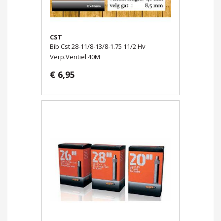
CST
Bib Cst 28-11/8-13/8-1.75 11/2 Hv
Verp.Ventiel 40M
€ 6,95