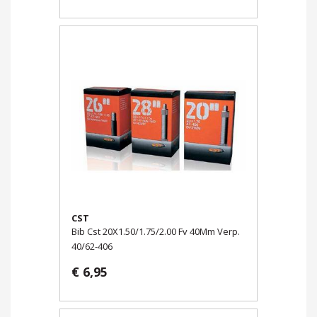
CST
Bib Cst 20X1.50/1.75/2.00 Fv 40Mm Verp.
40/62-406
€ 6,95