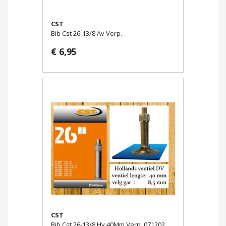
CST
Bib Cst 26-13/8 Av Verp.
€ 6,95
CST
Bib Cst 26-13/8 Hv 40Mm Verp. 071202