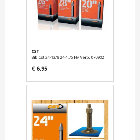
CST
Bib Cst 24-13/8 24-1.75 Hv Verp. 070902
€ 6,95