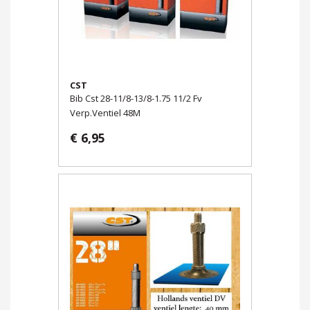
CST
Bib Cst 28-11/8-13/8-1.75 11/2 Fv
Verp.Ventiel 48M
€ 6,95