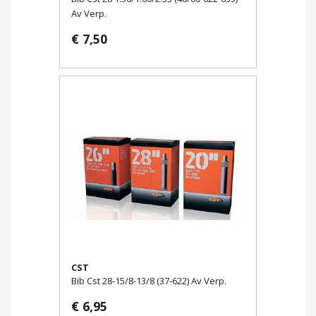
Av Verp.
€ 7,50
CST
Bib Cst 28-15/8-13/8 (37-622) Av Verp.
€ 6,95