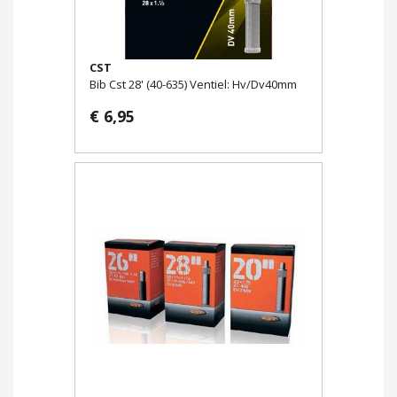
CST
Bib Cst 28' (40-635) Ventiel: Hv/Dv40mm
€ 6,95