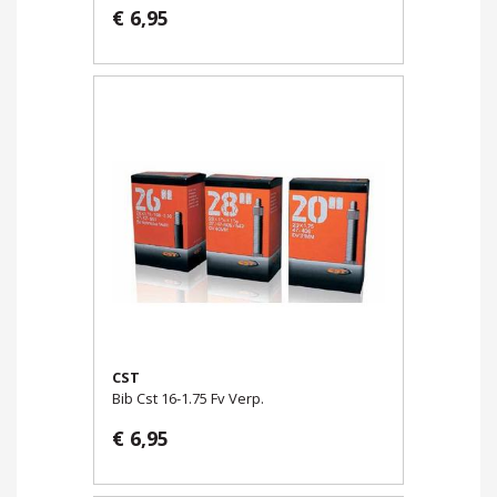
€ 6,95
CST
Bib Cst 16-1.75 Fv Verp.
€ 6,95