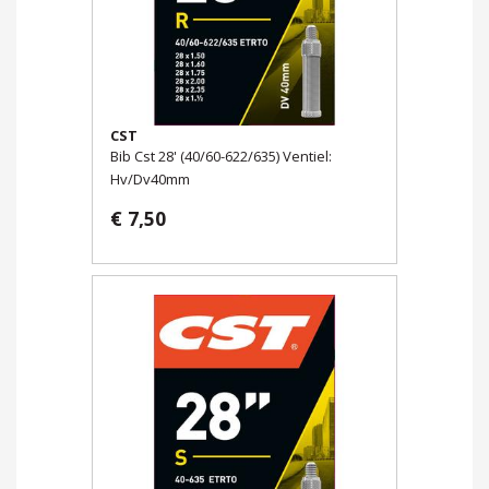
CST
Bib Cst 28' (40/60-622/635) Ventiel:
Hv/Dv40mm
€ 7,50