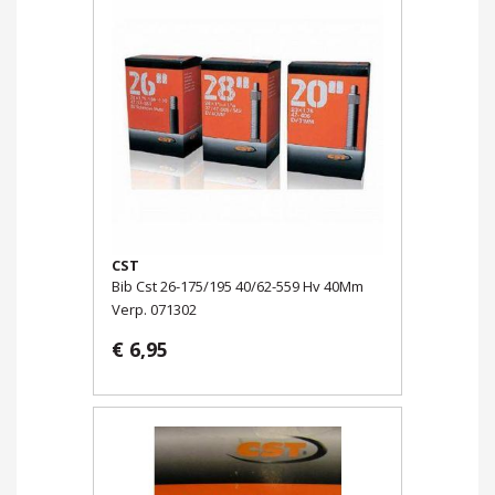
CST
Bib Cst 26-175/195 40/62-559 Hv 40Mm
Verp. 071302
€ 6,95