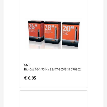
CST
Bib Cst 16-1.75 Hv 32/47-305/349 070302
€ 6,95