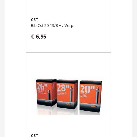
CST
Bib Cst 20-13/8 Hv Verp.
€ 6,95
CST