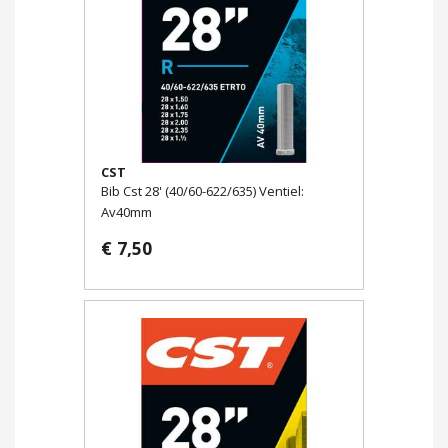
CST
Bib Cst 28' (40/60-622/635) Ventiel:
Av40mm
€ 7,50