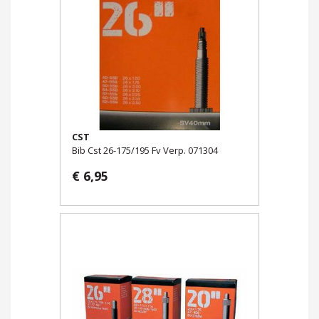
CST
Bib Cst 26-175/195 Fv Verp. 071304
€ 6,95