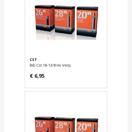
CST
Bib Cst 18-13/8 Hv Verp.
€ 6,95