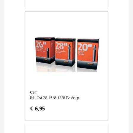
CST
Bib Cst 28-15/8-13/8 Fv Verp.
€ 6,95