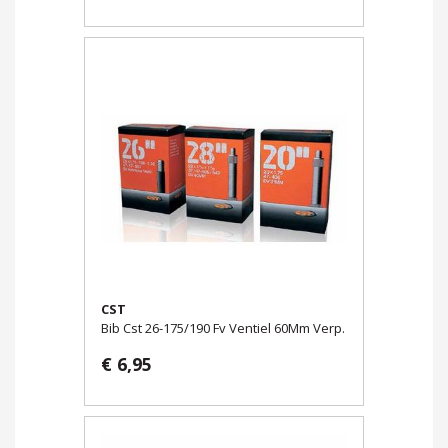
CST
Bib Cst 26-175/190 Fv Ventiel 60Mm Verp.
€ 6,95