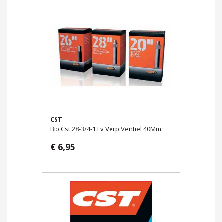
CST
Bib Cst 28-3/4-1 Fv Verp.Ventiel 40Mm
€ 6,95