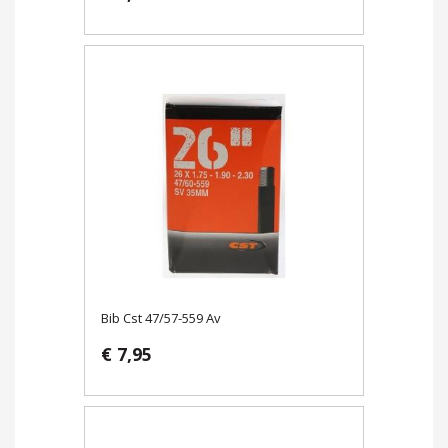
Bib Cst 47/57-559 Av
€ 7,95