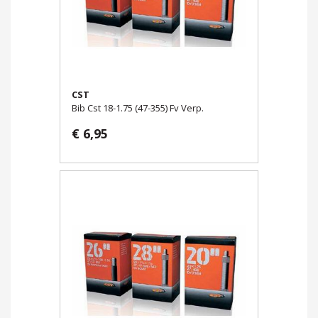
CST
Bib Cst 18-1.75 (47-355) Fv Verp.
€ 6,95