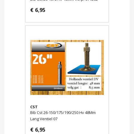
€ 6,95
CST
Bib Cst 26-150/175/190/250 Hv 48Mm
Lang Ventiel 07
€ 6,95