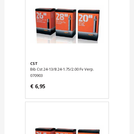
CST
Bib Cst 24-13/8 24-1.75/2.00 Fv Verp.
070903
€ 6,95