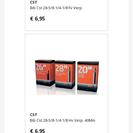
CST
Bib Cst 28-5/8-1/4-1/8 Fv Verp.
€ 6,95
CST
Bib Cst 28-5/8-1/4-1/8 Hv Verp. 40Mm
€ 6,95