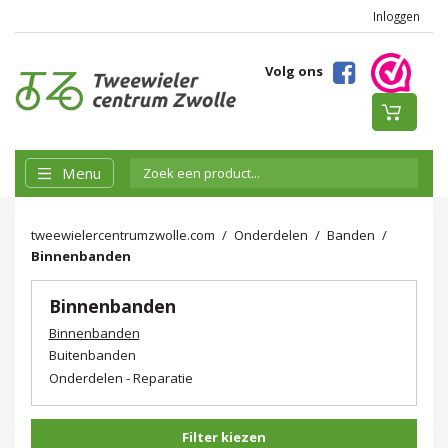
Inloggen
Volg ons
Menu
tweewielercentrumzwolle.com
Onderdelen
Banden
Binnenbanden
Binnenbanden
Binnenbanden
Buitenbanden
Onderdelen - Reparatie
Filter kiezen