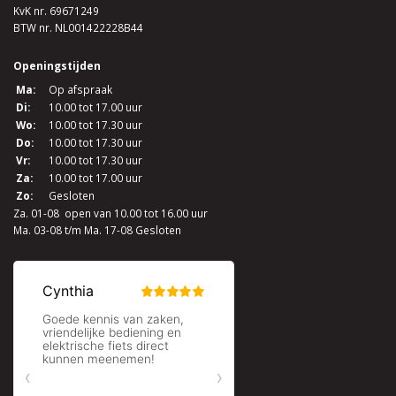
KvK nr. 69671249
BTW nr. NL001422228B44
Openingstijden
Ma:
Op afspraak
Di:
10.00 tot 17.00 uur
Wo:
10.00 tot 17.30 uur
Do:
10.00 tot 17.30 uur
Vr:
10.00 tot 17.30 uur
Za:
10.00 tot 17.00 uur
Zo:
Gesloten
Za. 01-08 open van 10.00 tot 16.00 uur
Ma. 03-08 t/m Ma. 17-08 Gesloten