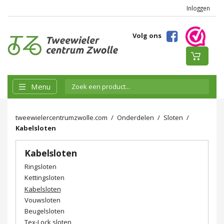
Inloggen
Volg ons
Menu
tweewielercentrumzwolle.com
Onderdelen
Sloten
Kabelsloten
Kabelsloten
Ringsloten
Kettingsloten
Kabelsloten
Vouwsloten
Beugelsloten
Tex-Lock sloten