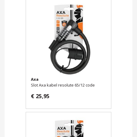
Axa
Slot Axa kabel resolute 65/12 code
€ 25,95