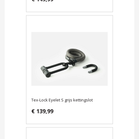
Tex-Lock Eyelet S grijs kettingslot
€ 139,99