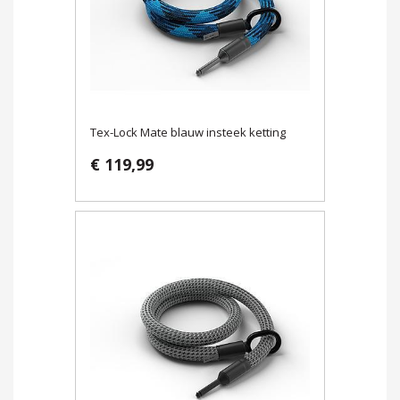
Tex-Lock Mate blauw insteek ketting
€ 119,99