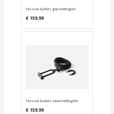
Tex-Lock Eyelet L grijs kettingslot
€ 159,99
Tex-Lock Eyelet L zwart kettingslot
€ 159,99