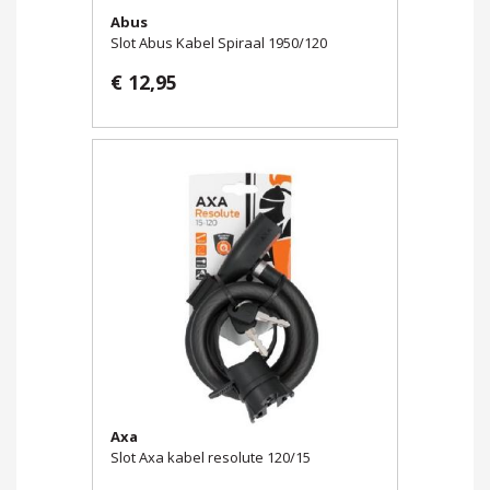
Abus
Slot Abus Kabel Spiraal 1950/120
€ 12,95
Axa
Slot Axa kabel resolute 120/15