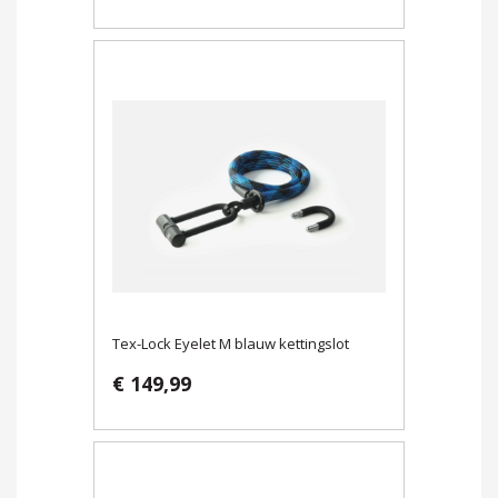
Tex-Lock Eyelet M blauw kettingslot
€ 149,99