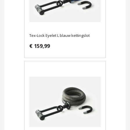
Tex-Lock Eyelet L blauw kettingslot
€ 159,99