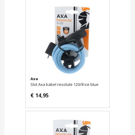
Axa
Slot Axa kabel resolute 120/8 ice blue
€ 14,95