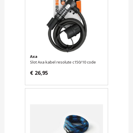
Axa
Slot Axa kabel resolute c150/10 code
€ 26,95