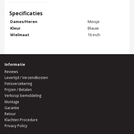
Specificaties
Dames/Heren
Meisje
Kleur
Blauw
Wielmaat
16 inch
Informatie
Reviews
Levertijd / Verzendkosten
Fietsverzekering
Prijzen / Betalen
Verkoop bemiddeling
Montage
Garantie
Retour
Klachten Procedure
Privacy Policy