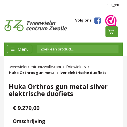
Inloggen
Volg ons
Menu
tweewielercentrumzwolle.com
Driewielers
Huka Orthros gun metal silver elektrische duofiets
Huka Orthros gun metal silver
elektrische duofiets
€ 9.279,00
Omschrijving