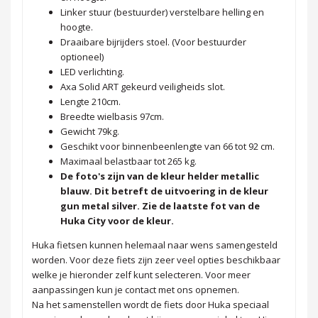
Linker stuur (bestuurder) verstelbare helling en
hoogte.
Draaibare bijrijders stoel. (Voor bestuurder
optioneel)
LED verlichting.
Axa Solid ART gekeurd veiligheids slot.
Lengte 210cm.
Breedte wielbasis 97cm.
Gewicht 79kg.
Geschikt voor binnenbeenlengte van 66 tot 92 cm.
Maximaal belastbaar tot 265 kg.
De foto's zijn van de kleur helder metallic
blauw. Dit betreft de uitvoering in de kleur
gun metal silver. Zie de laatste fot van de
Huka City voor de kleur.
Huka fietsen kunnen helemaal naar wens samengesteld
worden. Voor deze fiets zijn zeer veel opties beschikbaar
welke je hieronder zelf kunt selecteren. Voor meer
aanpassingen kun je contact met ons opnemen.
Na het samenstellen wordt de fiets door Huka speciaal