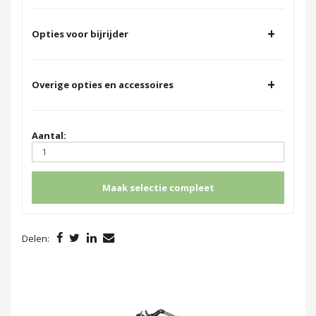
+
Opties voor bijrijder
+
Overige opties en accessoires
Aantal:
Maak selectie compleet
Delen: