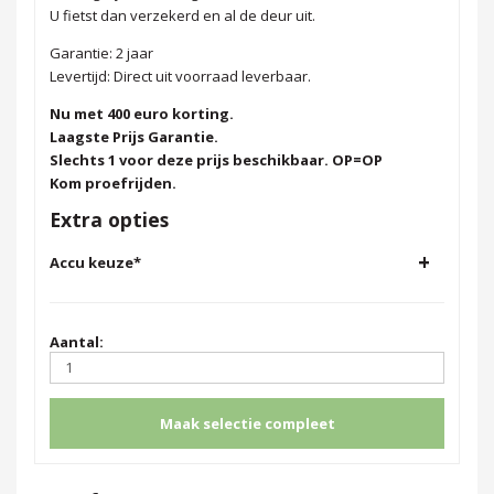
U fietst dan verzekerd en al de deur uit.
Garantie: 2 jaar
Levertijd: Direct uit voorraad leverbaar.
Nu met 400 euro korting.
Laagste Prijs Garantie.
Slechts 1 voor deze prijs beschikbaar. OP=OP
Kom proefrijden.
Extra opties
+
Accu keuze
*
Aantal:
Maak selectie compleet