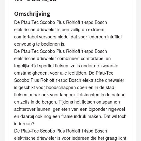
Omschrijving
De Pfau-Tec Scoobo Plus Rohloff 14spd Bosch
elektrische driewieler is een veilig en extreem
comfortabel vervoersmiddel dat voor iedereen intuïtief
eenvoudig te bedienen is.
De Pfau-Tec Scoobo Plus Rohloff 14spd Bosch
elektrische driewieler combineert comfortabel en
tegelijkertijd sportief fietsen, zelfs onder de zwaarste
omstandigheden, voor alle leeftijden. De Pfau-Tec
Scoobo Plus Rohloff 14spd Bosch elektrische driewieler
is geschikt voor boodschappen doen en in de stad
fietsen, maar ook voor langere fietstochten in de natuur
en zelfs in de bergen. Tijdens het fietsen ontspannen
achterover leunen, genieten van een bijzonder rijgevoel
en daarbij ook nog een fraaie indruk maken. Dat wil toch
iedereen?
De Pfau-Tec Scoobo Plus Rohloff 14spd Bosch
elektrische driewieler is voor iedereen die het graag licht