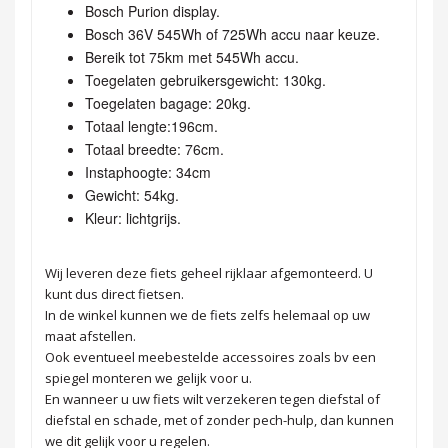
Bosch Purion display.
Bosch 36V 545Wh of 725Wh accu naar keuze.
Bereik tot 75km met 545Wh accu.
Toegelaten gebruikersgewicht: 130kg.
Toegelaten bagage: 20kg.
Totaal lengte:196cm.
Totaal breedte: 76cm.
Instaphoogte: 34cm
Gewicht: 54kg.
Kleur: lichtgrijs.
Wij leveren deze fiets geheel rijklaar afgemonteerd. U
kunt dus direct fietsen.
In de winkel kunnen we de fiets zelfs helemaal op uw
maat afstellen.
Ook eventueel meebestelde accessoires zoals bv een
spiegel monteren we gelijk voor u.
En wanneer u uw fiets wilt verzekeren tegen diefstal of
diefstal en schade, met of zonder pech-hulp, dan kunnen
we dit gelijk voor u regelen.