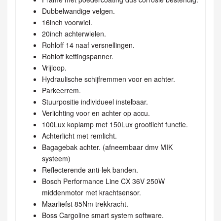
Dubbelwandige velgen.
16inch voorwiel.
20inch achterwielen.
Rohloff 14 naaf versnellingen.
Rohloff kettingspanner.
Vrijloop.
Hydraulische schijfremmen voor en achter.
Parkeerrem.
Stuurpositie individueel instelbaar.
Verlichting voor en achter op accu.
100Lux koplamp met 150Lux grootlicht functie.
Achterlicht met remlicht.
Bagagebak achter. (afneembaar dmv MIK
systeem)
Reflecterende anti-lek banden.
Bosch Performance Line CX 36V 250W
middenmotor met krachtsensor.
Maarliefst 85Nm trekkracht.
Boss Cargoline smart system software.