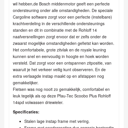
wil hebben,de Bosch middenmotor geeft een perfecte
ondersteuning onder alle omstandigheden. De speciale
Cargoline software zorgt voor een perfecte (instelbare)
krachtverdeling in de verschillende ondersteunings
standen en dit in combinatie met de Rohloff 14
naafversnellingen zorgt ervoor dat er zelfs onder de
zwaarst mogelijke omstandigheden gefietst kan worden.
Het comfortabele, grote zitvlak en de royale leuning
kunnen snel en eenvoudig in hoogte en hoek worden
versteld. Dat zorgt voor een ontspannen zitpositie, van
waaruit je het verkeer veilig kunt observeren. En de
extra verlaagde instap maakt op en afstappen nog
gemakkelijker.
Fietsen was nog nooit zo gemakkelijk, comfortabel en
leuk tegelijk als op deze Pfau-Tec Scoobo Plus Rohloff
14spd volwassen driewieler.
Specificaties:
Stalen lage instap frame met vering.
Frame met poedercoating dus corrosie bestendig.