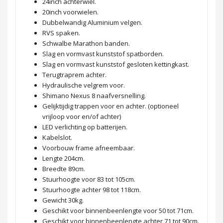
24inch achterwiel.
20inch voorwielen.
Dubbelwandig Aluminium velgen.
RVS spaken.
Schwalbe Marathon banden.
Slag en vormvast kunststof spatborden.
Slag en vormvast kunststof gesloten kettingkast.
Terugtraprem achter.
Hydraulische velgrem voor.
Shimano Nexus 8 naafversnelling.
Gelijktijdig trappen voor en achter. (optioneel
vrijloop voor en/of achter)
LED verlichting op batterijen.
Kabelslot.
Voorbouw frame afneembaar.
Lengte 204cm.
Breedte 89cm.
Stuurhoogte voor 83 tot 105cm.
Stuurhoogte achter 98 tot 118cm.
Gewicht 30kg.
Geschikt voor binnenbeenlengte voor 50 tot 71cm.
Geschikt voor binnenbeenlengte achter 71 tot 90cm.