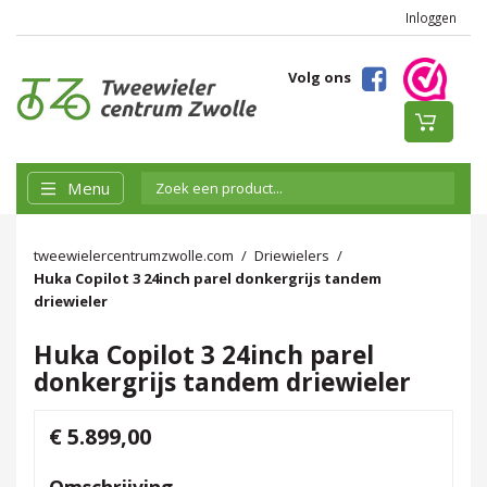
Inloggen
Volg ons
Menu
tweewielercentrumzwolle.com
Driewielers
Huka Copilot 3 24inch parel donkergrijs tandem
driewieler
Huka Copilot 3 24inch parel
donkergrijs tandem driewieler
€ 5.899,00
Omschrijving