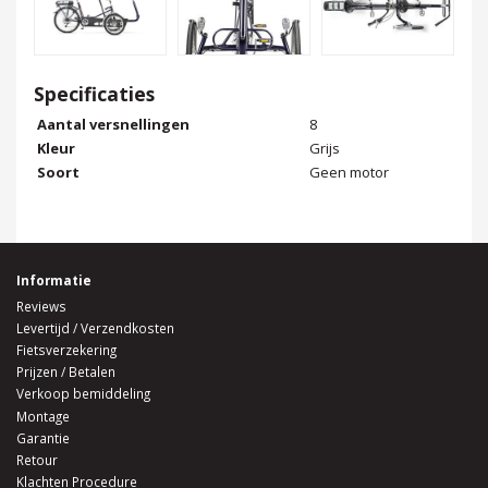
Specificaties
Aantal versnellingen
8
Kleur
Grijs
Soort
Geen motor
Informatie
Reviews
Levertijd / Verzendkosten
Fietsverzekering
Prijzen / Betalen
Verkoop bemiddeling
Montage
Garantie
Retour
Klachten Procedure