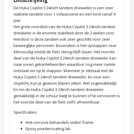
De Huka Copilot 3 24inch tandem driewieler is een zeer
stabiele tandem voor 1 volwassene en een kind vanaf 4
jaar.
Het grote voordeel van de Huka Copilot 3 24inch tandem
driewieler is de enorme stabiliteit door de 2 wielen voor.
Hierdoor is deze tandem ook zeer geschikt voor zeer
beweeglijke personen. Bovendien is het opstappen zeer
éénvoudig omdat de fiets stevig blijft staan. Het voorste
deel van de Huka Copilot 3 24inch tandem driewieler kan
naar voren gekanteltworden waardoor nog meer ruimte
ontstaat om op te stappen. Wanneer je stilstaat met de
Huka Copilot 3 24inch tandem driewieler, bv voor een
stoplicht, kun je gewoon blijven zitten. Wel zogemakkelijk.
En om de Huka Copilot 3 24inch tandem driewieler
gemakkelijk in de schuur kwijt te kunnen of te vervoeren is
het voorste deel van de fiets zelfs afneembaar.
Specificaties:
Anti-corrosie behandels stalen frame.
Epoxy poedercoating lak.