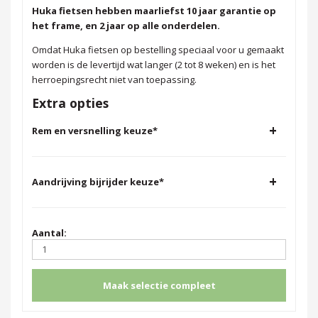
Huka fietsen hebben maarliefst 10 jaar garantie op
het frame, en 2 jaar op alle onderdelen.
Omdat Huka fietsen op bestelling speciaal voor u gemaakt
worden is de levertijd wat langer (2 tot 8 weken) en is het
herroepingsrecht niet van toepassing.
Extra opties
+
Rem en versnelling keuze
*
+
Aandrijving bijrijder keuze
*
Aantal:
Maak selectie compleet