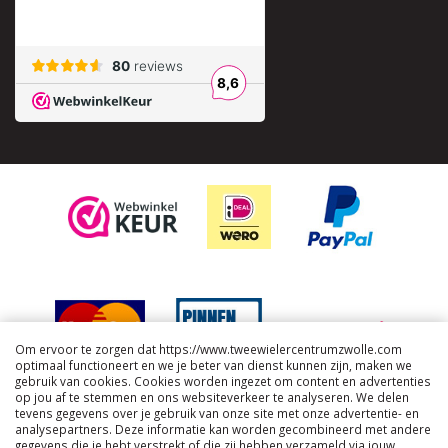
Om ervoor te zorgen dat https://www.tweewielercentrumzwolle.com
optimaal functioneert en we je beter van dienst kunnen zijn, maken we
gebruik van cookies. Cookies worden ingezet om content en advertenties
op jou af te stemmen en ons websiteverkeer te analyseren. We delen
tevens gegevens over je gebruik van onze site met onze advertentie- en
analysepartners. Deze informatie kan worden gecombineerd met andere
gegevens die je hebt verstrekt of die zij hebben verzameld via jouw