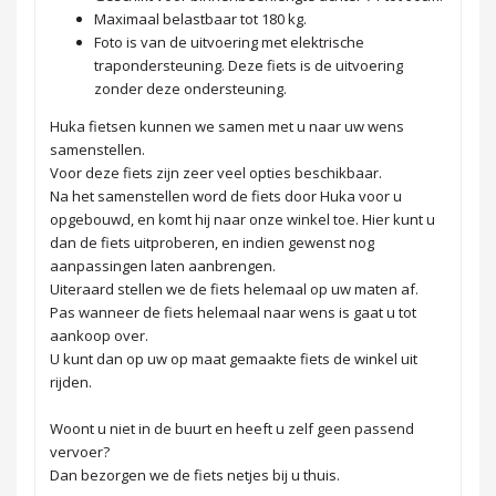
Maximaal belastbaar tot 180 kg.
Foto is van de uitvoering met elektrische
trapondersteuning. Deze fiets is de uitvoering
zonder deze ondersteuning.
Huka fietsen kunnen we samen met u naar uw wens
samenstellen.
Voor deze fiets zijn zeer veel opties beschikbaar.
Na het samenstellen word de fiets door Huka voor u
opgebouwd, en komt hij naar onze winkel toe. Hier kunt u
dan de fiets uitproberen, en indien gewenst nog
aanpassingen laten aanbrengen.
Uiteraard stellen we de fiets helemaal op uw maten af.
Pas wanneer de fiets helemaal naar wens is gaat u tot
aankoop over.
U kunt dan op uw op maat gemaakte fiets de winkel uit
rijden.
Woont u niet in de buurt en heeft u zelf geen passend
vervoer?
Dan bezorgen we de fiets netjes bij u thuis.