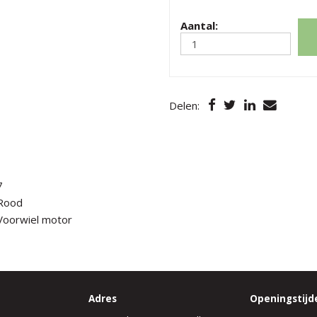
Aantal:
Delen:
7
Rood
Voorwiel motor
Adres
Openingstijd