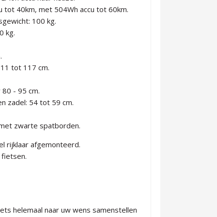
u tot 40km, met 504Wh accu tot 60km.
gewicht: 100 kg.
0 kg.
.
111 tot 117 cm.
.
 80 - 95 cm.
n zadel: 54 tot 59 cm.
 met zwarte spatborden.
el rijklaar afgemonteerd.
fietsen.
fiets helemaal naar uw wens samenstellen