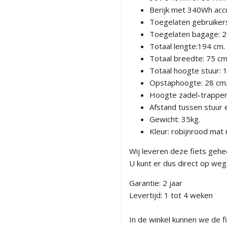
Berijk met 340Wh acc
Toegelaten gebruikers
Toegelaten bagage: 2
Totaal lengte:194 cm.
Totaal breedte: 75 cm
Totaal hoogte stuur: 
Opstaphoogte: 28 cm
Hoogte zadel-trapper
Afstand tussen stuur e
Gewicht: 35kg.
Kleur: robijnrood mat
Wij leveren deze fiets gehe
U kunt er dus direct op weg 
Garantie: 2 jaar
Levertijd: 1 tot 4 weken
In de winkel kunnen we de 