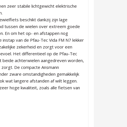
en zeer stabile lichtgewicht elektrische
n.
ielfiets beschikt dankzij zijn lage
and tussen de wielen over extreem goede
en. En om het op- en afstappen nog
e instap van de Pfau-Tec Vida FM N7 lekker
zakelijke zekerheid en zorgt voor een
evoel. Het differentieel op de Pfau-Tec
t beide achterwielen aangedreven worden,
rt zorgt. De compacte Ansmann
onder zware omstandigheden gemakkelijk
ok wat langere afstanden af wilt leggen.
eer hoge kwaliteit, zoals alle fietsen van