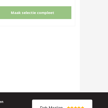
Maak selectie compleet
en