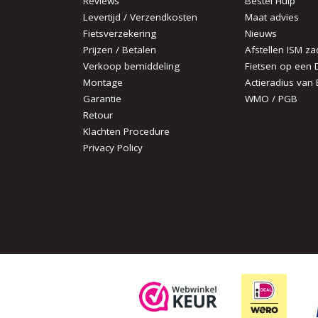
Reviews
Bestel Hulp
Levertijd / Verzendkosten
Maat advies
Fietsverzekering
Nieuws
Prijzen / Betalen
Afstellen ISM za
Verkoop bemiddeling
Fietsen op een 
Montage
Actieradius van 
Garantie
WMO / PGB
Retour
Klachten Procedure
Privacy Policy