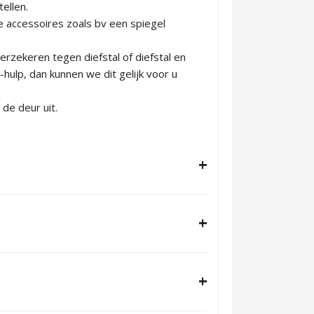
ellen.
accessoires zoals bv een spiegel
erzekeren tegen diefstal of diefstal en
hulp, dan kunnen we dit gelijk voor u
 de deur uit.
+
+
+