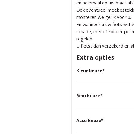
en helemaal op uw maat afst
Ook eventueel meebestelde 
monteren we gelijk voor u.
En wanneer u uw fiets wilt v
schade, met of zonder pech-
regelen.
U fietst dan verzekerd en al
Extra opties
Kleur keuze
*
Rem keuze
*
Accu keuze
*