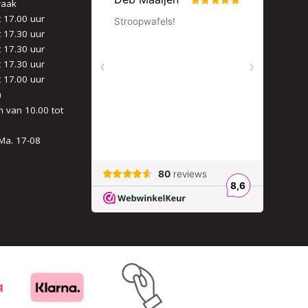
raak
t 17.00 uur
t 17.30 uur
t 17.30 uur
t 17.30 uur
t 17.00 uur
n
 van 10.00 tot
Ma. 17-08