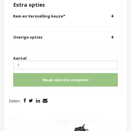
Extra opties
+
Rem en Versnelling keuze
*
+
Overige opties
Aantal:
Maak selectie compleet
Delen: