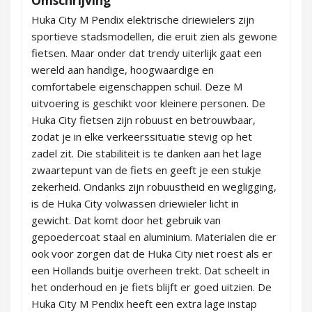
Huka City M Pendix elektrische driewielers zijn
sportieve stadsmodellen, die eruit zien als gewone
fietsen. Maar onder dat trendy uiterlijk gaat een
wereld aan handige, hoogwaardige en
comfortabele eigenschappen schuil. Deze M
uitvoering is geschikt voor kleinere personen. De
Huka City fietsen zijn robuust en betrouwbaar,
zodat je in elke verkeerssituatie stevig op het
zadel zit. Die stabiliteit is te danken aan het lage
zwaartepunt van de fiets en geeft je een stukje
zekerheid. Ondanks zijn robuustheid en wegligging,
is de Huka City volwassen driewieler licht in
gewicht. Dat komt door het gebruik van
gepoedercoat staal en aluminium. Materialen die er
ook voor zorgen dat de Huka City niet roest als er
een Hollands buitje overheen trekt. Dat scheelt in
het onderhoud en je fiets blijft er goed uitzien. De
Huka City M Pendix heeft een extra lage instap