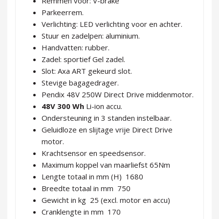
Remmen voor: V-brake
Parkeerrem.
Verlichting: LED verlichting voor en achter.
Stuur en zadelpen: aluminium.
Handvatten: rubber.
Zadel: sportief Gel zadel.
Slot: Axa ART gekeurd slot.
Stevige bagagedrager.
Pendix 48V 250W Direct Drive middenmotor.
48V 300 Wh
Li-ion accu.
Ondersteuning in 3 standen instelbaar.
Geluidloze en slijtage vrije Direct Drive
motor.
Krachtsensor en speedsensor.
Maximum koppel van maarliefst 65Nm
Lengte totaal in mm (H) 1680
Breedte totaal in mm 750
Gewicht in kg 25 (excl. motor en accu)
Cranklengte in mm 170