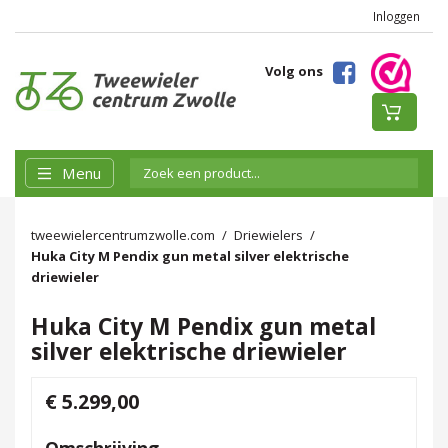
Inloggen
Volg ons
Menu
tweewielercentrumzwolle.com
Driewielers
Huka City M Pendix gun metal silver elektrische
driewieler
Huka City M Pendix gun metal
silver elektrische driewieler
€ 5.299,00
Omschrijving