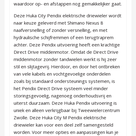
waardoor op- en afstappen nog gemakkelijker gaat.
Deze Huka City Pendix elektrische driewieler wordt
naar keuze geleverd met Shimano Nexus 8
naafversnelling of zonder versnelling, en met
hydraulische schijfremmen of een terugtraprem
achter. Deze Pendix uitvoering heeft een krachtige
Direct Drive middenmotor. Omdat de Direct Drive
middenmotor zonder tandwielen werkt is hij zeer
stil en slijtagevrij. Hierdoor, en door het ontbreken
van vele kabels en vochtgevoelige onderdelen
zoals bij standaard ondersteunings systemen, is
het Pendix Direct Drive systeem veel minder
storingsgevoelig, nagenoeg onderhoudsvrij en
uiterst duurzaam. Deze Huka Pendix uitvoering is
uniek en alleen verkrijgbaar bij Tweewielercentrum
Zwolle. Deze Huka City M Pendix elektrische
driewieler kan voor een deel zelf samengesteld
worden. Voor meer opties en aanpassingen kun je