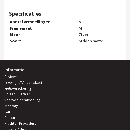
Specificaties
Aantal versnellingen
8
Framemaat
M
Kleur
Zilver
Soort
Midden motor
Informatie
Reviews
Levertijd / Verzendkosten
Fietsverzekering
Prijzen / Betalen
Verkoop bemiddeling
Montage
Garantie
Retour
Klachten Procedure
Privacy Policy