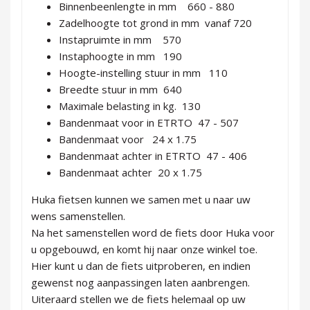
Binnenbeenlengte in mm 660 - 880
Zadelhoogte tot grond in mm vanaf 720
Instapruimte in mm 570
Instaphoogte in mm 190
Hoogte-instelling stuur in mm 110
Breedte stuur in mm 640
Maximale belasting in kg. 130
Bandenmaat voor in ETRTO 47 - 507
Bandenmaat voor 24 x 1.75
Bandenmaat achter in ETRTO 47 - 406
Bandenmaat achter 20 x 1.75
Huka fietsen kunnen we samen met u naar uw
wens samenstellen.
Na het samenstellen word de fiets door Huka voor
u opgebouwd, en komt hij naar onze winkel toe.
Hier kunt u dan de fiets uitproberen, en indien
gewenst nog aanpassingen laten aanbrengen.
Uiteraard stellen we de fiets helemaal op uw