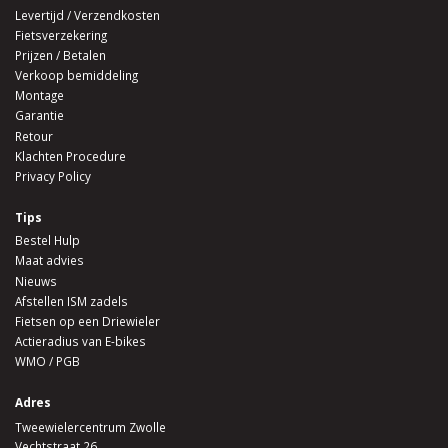
Levertijd / Verzendkosten
Fietsverzekering
Prijzen / Betalen
Verkoop bemiddeling
Montage
Garantie
Retour
Klachten Procedure
Privacy Policy
Tips
Bestel Hulp
Maat advies
Nieuws
Afstellen ISM zadels
Fietsen op een Driewieler
Actieradius van E-bikes
WMO / PGB
Adres
Tweewielercentrum Zwolle
Vechtstraat 26