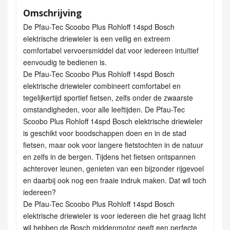
Omschrijving
De Pfau-Tec Scoobo Plus Rohloff 14spd Bosch
elektrische driewieler is een veilig en extreem
comfortabel vervoersmiddel dat voor iedereen intuïtief
eenvoudig te bedienen is.
De Pfau-Tec Scoobo Plus Rohloff 14spd Bosch
elektrische driewieler combineert comfortabel en
tegelijkertijd sportief fietsen, zelfs onder de zwaarste
omstandigheden, voor alle leeftijden. De Pfau-Tec
Scoobo Plus Rohloff 14spd Bosch elektrische driewieler
is geschikt voor boodschappen doen en in de stad
fietsen, maar ook voor langere fietstochten in de natuur
en zelfs in de bergen. Tijdens het fietsen ontspannen
achterover leunen, genieten van een bijzonder rijgevoel
en daarbij ook nog een fraaie indruk maken. Dat wil toch
iedereen?
De Pfau-Tec Scoobo Plus Rohloff 14spd Bosch
elektrische driewieler is voor iedereen die het graag licht
wil hebben,de Bosch middenmotor geeft een perfecte