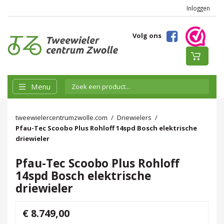
Inloggen
Volg ons
Menu
tweewielercentrumzwolle.com
Driewielers
Pfau-Tec Scoobo Plus Rohloff 14spd Bosch elektrische
driewieler
Pfau-Tec Scoobo Plus Rohloff
14spd Bosch elektrische
driewieler
€ 8.749,00