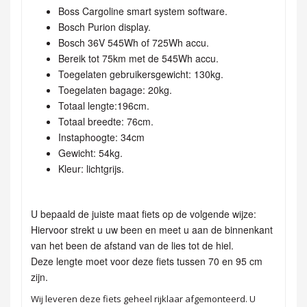
Boss Cargoline smart system software.
Bosch Purion display.
Bosch 36V 545Wh of 725Wh accu.
Bereik tot 75km met de 545Wh accu.
Toegelaten gebruikersgewicht: 130kg.
Toegelaten bagage: 20kg.
Totaal lengte:196cm.
Totaal breedte: 76cm.
Instaphoogte: 34cm
Gewicht: 54kg.
Kleur: lichtgrijs.
U bepaald de juiste maat fiets op de volgende wijze:
Hiervoor strekt u uw been en meet u aan de binnenkant
van het been de afstand van de lies tot de hiel.
Deze lengte moet voor deze fiets tussen 70 en 95 cm
zijn.
Wij leveren deze fiets geheel rijklaar afgemonteerd. U