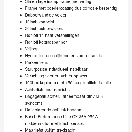
Stalen lage instap frame met vering.
Frame met poedercoating dus corrosie bestendig.
Dubbelwandige velgen.
16inch voorwiel.
20inch achterwielen.
Rohloff 14 naaf versnellingen.
Rohloff kettingspanner.
Vrijloop.
Hydraulische schijfremmen voor en achter.
Parkeerrem.
Stuurpositie individueel instelbaar.
Verlichting voor en achter op accu.
100Lux koplamp met 150Lux grootlicht functie.
Achterlicht met remlicht.
Bagagebak achter. (afneembaar dmv MIK
systeem)
Reflecterende anti-lek banden.
Bosch Performance Line CX 36V 250W
middenmotor met krachtsensor.
Maarliefst 85Nm trekkracht.