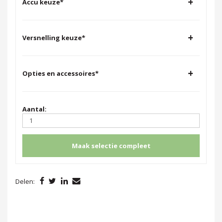
+
Accu keuze
*
+
Versnelling keuze
*
+
Opties en accessoires
*
Aantal:
Maak selectie compleet
Delen: