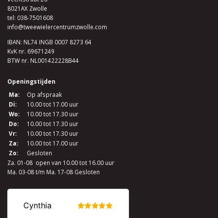
8021AX Zwolle
tel:
038-7501608
info@tweewielercentrumzwolle.com
IBAN: NL74 INGB 0007 8273 64
KvK nr. 69671249
BTW nr. NL001422228B44
Openingstijden
Ma:
Op afspraak
Di:
10.00 tot 17.00 uur
Wo:
10.00 tot 17.30 uur
Do:
10.00 tot 17.30 uur
Vr:
10.00 tot 17.30 uur
Za:
10.00 tot 17.00 uur
Zo:
Gesloten
Za. 01-08 open van 10.00 tot 16.00 uur
Ma. 03-08 t/m Ma. 17-08 Gesloten