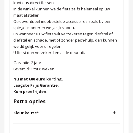
kunt dus direct fietsen.
In de winkel kunnen we de fiets zelfs helemaal op uw
maat afstellen.
Ook eventueel meebestelde accessoires zoals bv een
spiegel monteren we gelijk voor u.
En wanneer u uw fiets wilt verzekeren tegen diefstal of
diefstal en schade, met of zonder pech-hulp, dan kunnen
we dit gelijk voor u regelen.
U fietst dan verzekerd en al de deur uit.
Garantie: 2 jaar
Levertijd: 1 tot 6 weken
Nu met 600 euro korting.
Laagste Prijs Garantie.
Kom proefrijden.
Extra opties
+
Kleur keuze
*