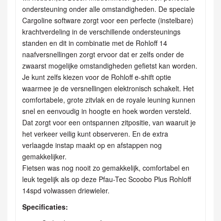
ondersteuning onder alle omstandigheden. De speciale
Cargoline software zorgt voor een perfecte (instelbare)
krachtverdeling in de verschillende ondersteunings
standen en dit in combinatie met de Rohloff 14
naafversnellingen zorgt ervoor dat er zelfs onder de
zwaarst mogelijke omstandigheden gefietst kan worden.
Je kunt zelfs kiezen voor de Rohloff e-shift optie
waarmee je de versnellingen elektronisch schakelt. Het
comfortabele, grote zitvlak en de royale leuning kunnen
snel en eenvoudig in hoogte en hoek worden versteld.
Dat zorgt voor een ontspannen zitpositie, van waaruit je
het verkeer veilig kunt observeren. En de extra
verlaagde instap maakt op en afstappen nog
gemakkelijker.
Fietsen was nog nooit zo gemakkelijk, comfortabel en
leuk tegelijk als op deze Pfau-Tec Scoobo Plus Rohloff
14spd volwassen driewieler.
Specificaties: