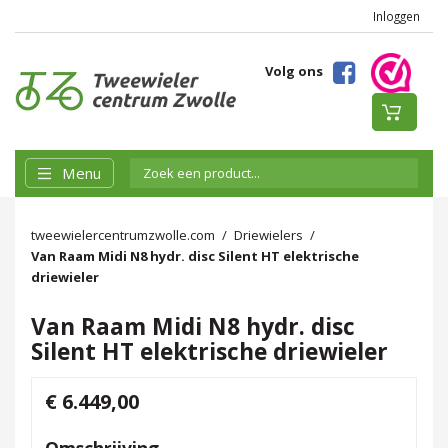
Inloggen
Volg ons
Menu
tweewielercentrumzwolle.com
Driewielers
Van Raam Midi N8 hydr. disc Silent HT elektrische
driewieler
Van Raam Midi N8 hydr. disc
Silent HT elektrische driewieler
€ 6.449,00
Omschrijving