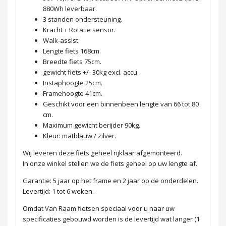
880Wh leverbaar.
3 standen ondersteuning.
Kracht + Rotatie sensor.
Walk-assist.
Lengte fiets 168cm.
Breedte fiets 75cm.
gewicht fiets +/- 30kg excl. accu.
Instaphoogte 25cm.
Framehoogte 41cm.
Geschikt voor een binnenbeen lengte van 66 tot 80
cm.
Maximum gewicht berijder 90kg.
Kleur: matblauw / zilver.
Wij leveren deze fiets geheel rijklaar afgemonteerd.
In onze winkel stellen we de fiets geheel op uw lengte af.
Garantie: 5 jaar op het frame en 2 jaar op de onderdelen.
Levertijd: 1 tot 6 weken.
Omdat Van Raam fietsen speciaal voor u naar uw
specificaties gebouwd worden is de levertijd wat langer (1