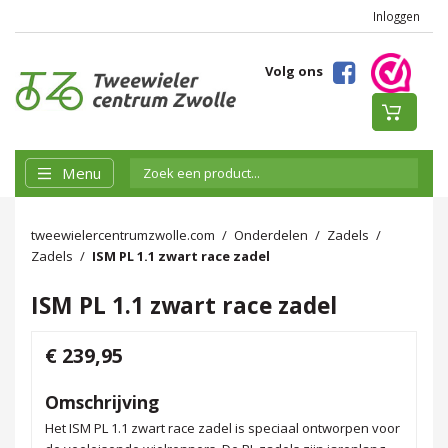
Inloggen
Volg ons
Menu
tweewielercentrumzwolle.com
Onderdelen
Zadels
Zadels
ISM PL 1.1 zwart race zadel
ISM PL 1.1 zwart race zadel
€ 239,95
Omschrijving
Het ISM PL 1.1 zwart race zadel is speciaal ontworpen voor