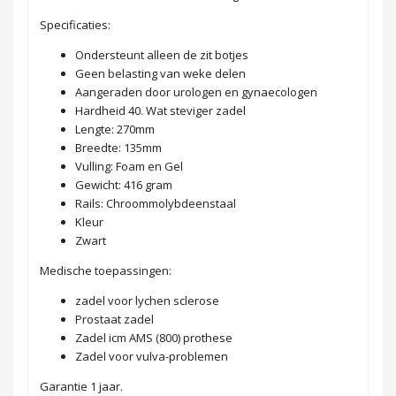
Specificaties:
Ondersteunt alleen de zit botjes
Geen belasting van weke delen
Aangeraden door urologen en gynaecologen
Hardheid 40. Wat steviger zadel
Lengte: 270mm
Breedte: 135mm
Vulling: Foam en Gel
Gewicht: 416 gram
Rails: Chroommolybdeenstaal
Kleur
Zwart
Medische toepassingen:
zadel voor lychen sclerose
Prostaat zadel
Zadel icm AMS (800) prothese
Zadel voor vulva-problemen
Garantie 1 jaar.