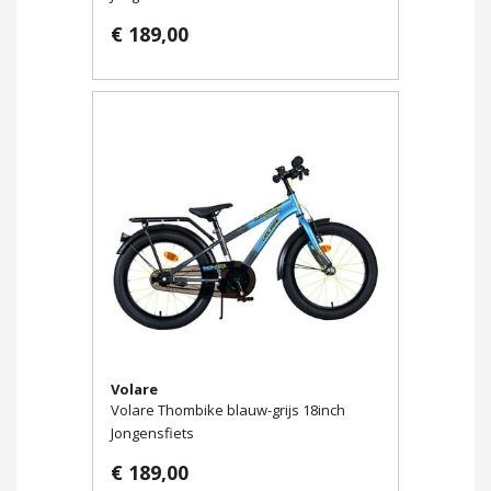
€ 189,00
Volare
Volare Thombike blauw-grijs 18inch
Jongensfiets
€ 189,00