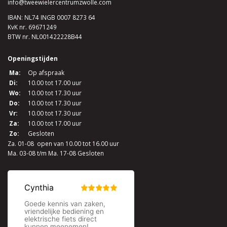
info@tweewielercentrumzwolle.com
IBAN: NL74 INGB 0007 8273 64
KvK nr. 69671249
BTW nr. NL001422228B44
Openingstijden
Ma:
Op afspraak
Di:
10.00 tot 17.00 uur
Wo:
10.00 tot 17.30 uur
Do:
10.00 tot 17.30 uur
Vr:
10.00 tot 17.30 uur
Za:
10.00 tot 17.00 uur
Zo:
Gesloten
Za. 01-08 open van 10.00 tot 16.00 uur
Ma. 03-08 t/m Ma. 17-08 Gesloten