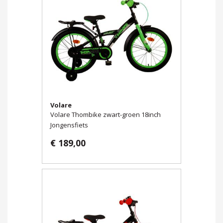
Volare
Volare Thombike zwart-groen 18inch
Jongensfiets
€ 189,00