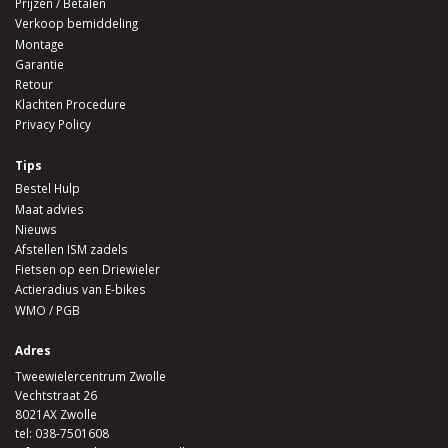
Prijzen / Betalen
Verkoop bemiddeling
Montage
Garantie
Retour
Klachten Procedure
Privacy Policy
Tips
Bestel Hulp
Maat advies
Nieuws
Afstellen ISM zadels
Fietsen op een Driewieler
Actieradius van E-bikes
WMO / PGB
Adres
Tweewielercentrum Zwolle
Vechtstraat 26
8021AX Zwolle
tel:
038-7501608