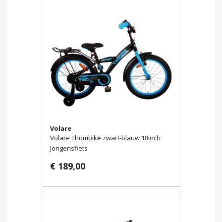
Volare
Volare Thombike zwart-blauw 18inch
Jongensfiets
€ 189,00