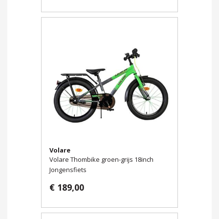
Volare
Volare Thombike groen-grijs 18inch
Jongensfiets
€ 189,00