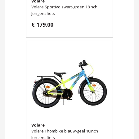
Volare
Volare Sportivo zwart-groen 18inch
Jongensfiets
€ 179,00
Volare
Volare Thombike blauw-geel 18inch
Jongensfiets