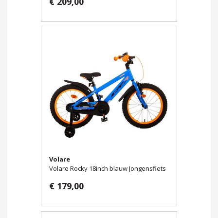
€ 209,00
Volare
Volare Rocky 18inch blauw Jongensfiets
€ 179,00