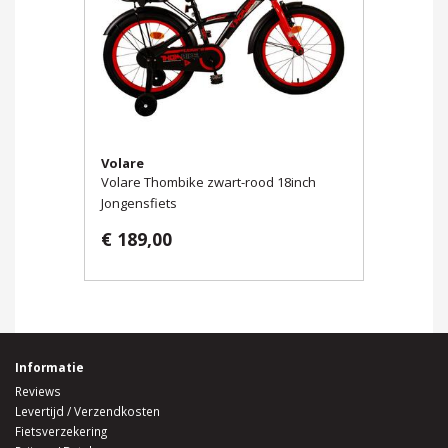
Volare
Volare Thombike zwart-rood 18inch
Jongensfiets
€ 189,00
Informatie
Reviews
Levertijd / Verzendkosten
Fietsverzekering