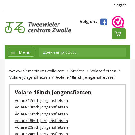
Inloggen
Volg ons
Menu
tweewielercentrumzwolle.com
Merken
Volare fietsen
Volare Jongensfietsen
Volare 18inch Jongensfietsen
Volare 18inch Jongensfietsen
Volare 12inch Jongensfietsen
Volare 14inch Jongensfietsen
Volare 16inch Jongensfietsen
Volare 18inch Jongensfietsen
Volare 20inch Jongensfietsen
Volare 24inch Jongensfietsen