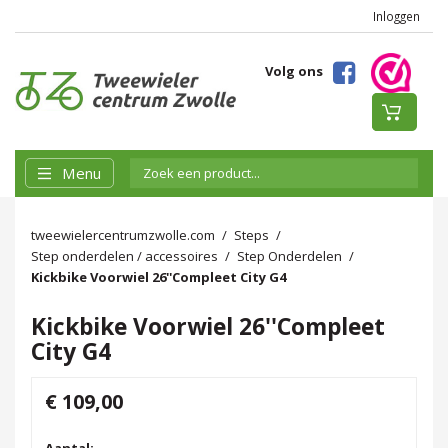
Inloggen
Volg ons
Menu
tweewielercentrumzwolle.com
Steps
Step onderdelen / accessoires
Step Onderdelen
Kickbike Voorwiel 26''Compleet City G4
Kickbike Voorwiel 26''Compleet
City G4
€ 109,00
Aantal: