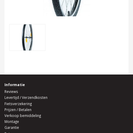
Informatie
Reviews
Levertijd / Verzendkosten
Fietsverzekering
Prijzen / Betalen
Verkoop bemiddeling
Montage
Garantie