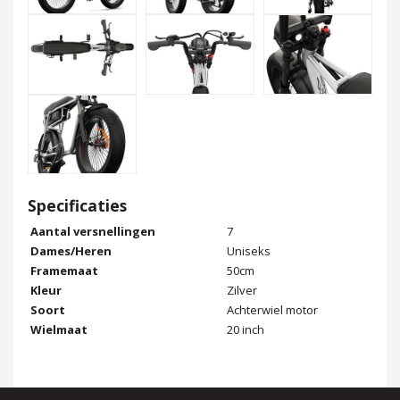
Specificaties
Aantal versnellingen
7
Dames/Heren
Uniseks
Framemaat
50cm
Kleur
Zilver
Soort
Achterwiel motor
Wielmaat
20 inch