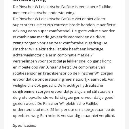
De Pinscher W1 elektrische FatBike is een stoere FatBike
met een elektrische ondersteuning.
De Pinscher W1 elektrische FatBike ziet er niet alleen
super stoer uit met zijn extreem brede banden, maar fietst
ook nog eens super comfortabel. De grote volume banden
in combinatie met de geveerde voorvork en de dikke
zitting zorgen voor een zeer comfortabel rijgedrag. De
Pinscher W1 elektrische FatBike heeft een krachtige
achterwielmotor die er in combinatie met de 7
versnellingen voor zorgt dat je lekker snel op gang komt
en moeiteloos van A naar B fietst. De combinatie van
rotatiesensor en krachtsensor op de Pinscher W1 zorgen
ervoor dat de ondersteuning heel natuurlijk aanvoelt. Aan
veiligheid is ook gedacht. De krachtige hydraulische
schijfremmen zorgen ervoor dat je altijd snel stil staat, en
de grote opvallende verlichting zorgen ervoor dat je goed
gezien wordt. De Pinscher W1 elektrische FatBike
ondersteunt tot max. 25 km per uur en is toegestaan op de
openbare weg. Een helm is verstandig, maar niet verplicht.
Specificaties: