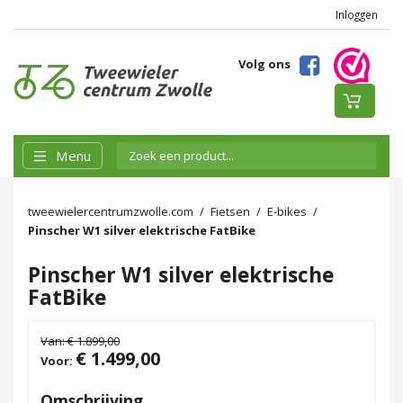
Inloggen
Volg ons
Menu
tweewielercentrumzwolle.com
Fietsen
E-bikes
Pinscher W1 silver elektrische FatBike
Pinscher W1 silver elektrische
FatBike
Van:
€ 1.899,00
€ 1.499,00
Voor:
Omschrijving