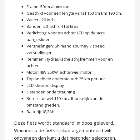
Frame: 50cm aluminium
Geschikt voor een lengte vanaf 160 cm t/m 190 cm.
Wielen: 20 inch
Banden: 20 inch x 4 fat tires
Verlichting: voor en achter LED op de accu
aangesloten
Versnellingen: Shimano Tourney 7 speed
versnellingen
Remmen: Hydraulische schijfremmen voor en
achter.
Motor: 48V 250W achterwiel motor.
Top snelheid ondersteund: 25 km per uur.
LCD kleuren display
5 standen ondersteuning
Bereik: tot wel 110 km afhankelijk van de
omstandigheden.
Batterij: 18,2Ah
Deze fiets wordt standaard in doos geleverd.
Wanneer u de fiets rijklaar afgemonteerd wilt
ontvangen dan kunt u dat hieronder selecteren.