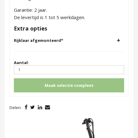
Garantie: 2 jaar.
De levertijd is 1 tot 5 werkdagen.
Extra opties
+
Rijklaar afgemonteerd
*
Aantal:
Maak selectie compleet
Delen: