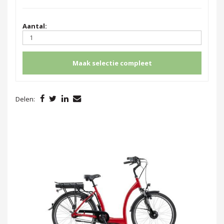
Aantal:
Maak selectie compleet
Delen: