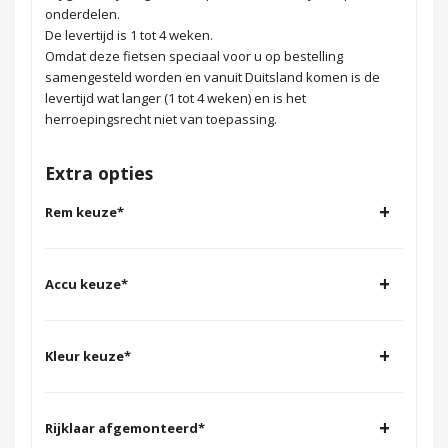
onderdelen.
De levertijd is 1 tot 4 weken.
Omdat deze fietsen speciaal voor u op bestelling
samengesteld worden en vanuit Duitsland komen is de
levertijd wat langer (1 tot 4 weken) en is het
herroepingsrecht niet van toepassing.
Extra opties
+
Rem keuze
*
+
Accu keuze
*
+
Kleur keuze
*
+
Rijklaar afgemonteerd
*