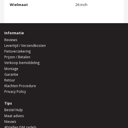
Wielmaat
26 inch
Informatie
Reviews
Levertijd / Verzendkosten
Fietsverzekering
Prijzen / Betalen
Verkoop bemiddeling
Montage
Garantie
Retour
Klachten Procedure
Privacy Policy
Tips
Bestel Hulp
Maat advies
Nieuws
Afstellen ISM zadels