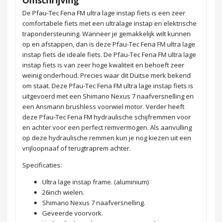
De Pfau-Tec Fena FM ultra lage instap fiets is een zeer
comfortabele fiets met een ultralage instap en elektrische
trapondersteuning. Wanneer je gemakkelijk wilt kunnen
op en afstappen, dan is deze Pfau-Tec Fena FM ultra lage
instap fiets de ideale fiets. De Pfau-Tec Fena FM ultra lage
instap fiets is van zeer hoge kwaliteit en behoeft zeer
weinig onderhoud. Precies waar dit Duitse merk bekend
om staat. Deze Pfau-Tec Fena FM ultra lage instap fiets is
uitgevoerd met een Shimano Nexus 7 naafversnelling en
een Ansmann brushless voorwiel motor. Verder heeft
deze Pfau-Tec Fena FM hydraulische schijfremmen voor
en achter voor een perfect remvermogen. Als aanvulling
op deze hydraulische remmen kun je nog kiezen uit een
vrijloopnaaf of terugtraprem achter.
Specificaties:
Ultra lage instap frame. (aluminium)
26inch wielen.
Shimano Nexus 7 naafversnelling.
Geveerde voorvork.