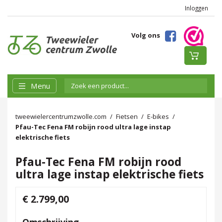
Inloggen
Volg ons
Menu
tweewielercentrumzwolle.com
Fietsen
E-bikes
Pfau-Tec Fena FM robijn rood ultra lage instap
elektrische fiets
Pfau-Tec Fena FM robijn rood
ultra lage instap elektrische fiets
€ 2.799,00
Omschrijving