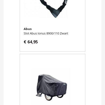
Abus
Slot Abus Ionus 8900/110 Zwart
€ 64,95