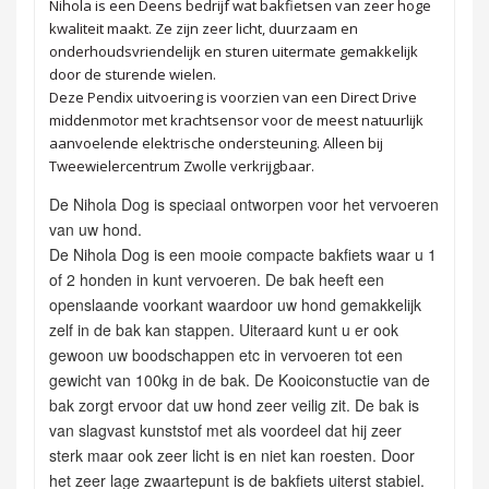
Nihola is een Deens bedrijf wat bakfietsen van zeer hoge
kwaliteit maakt. Ze zijn zeer licht, duurzaam en
onderhoudsvriendelijk en sturen uitermate gemakkelijk
door de sturende wielen.
Deze Pendix uitvoering is voorzien van een Direct Drive
middenmotor met krachtsensor voor de meest natuurlijk
aanvoelende elektrische ondersteuning. Alleen bij
Tweewielercentrum Zwolle verkrijgbaar.
De Nihola Dog is speciaal ontworpen voor het vervoeren
van uw hond.
De Nihola Dog is een mooie compacte bakfiets waar u 1
of 2 honden in kunt vervoeren. De bak heeft een
openslaande voorkant waardoor uw hond gemakkelijk
zelf in de bak kan stappen. Uiteraard kunt u er ook
gewoon uw boodschappen etc in vervoeren tot een
gewicht van 100kg in de bak. De Kooiconstuctie van de
bak zorgt ervoor dat uw hond zeer veilig zit. De bak is
van slagvast kunststof met als voordeel dat hij zeer
sterk maar ook zeer licht is en niet kan roesten. Door
het zeer lage zwaartepunt is de bakfiets uiterst stabiel.