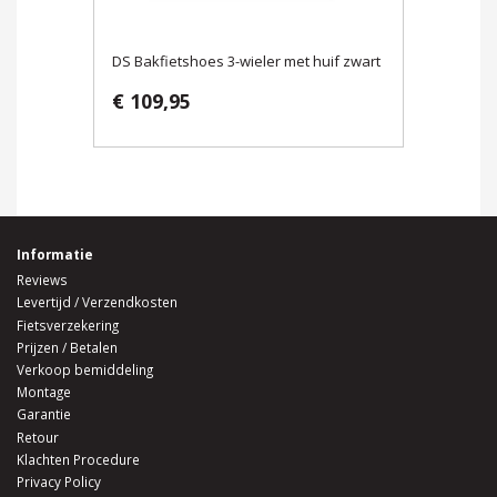
DS Bakfietshoes 3-wieler met huif zwart
€ 109,95
Informatie
Reviews
Levertijd / Verzendkosten
Fietsverzekering
Prijzen / Betalen
Verkoop bemiddeling
Montage
Garantie
Retour
Klachten Procedure
Privacy Policy