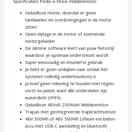
Specificaties Pedix e-Drive middenmotor:
Geluidloze motor, doordat er geen
tandwielen en overbrengingen in de motor
zitten
Geen slijtage in de motor of zoemende
motorgeluiden
De slimme software leert van jouw fietsstijl
waardoor je optimaal ondersteunt wordt
Super eenvoudig en intuïtief in gebruik
Je hebt er geen omkijken naar omdat het
systeem volledig onderhoudsvrij is
Ja hoef geen rekening te houden met regen,
vorst en pekel, want alle onderdelen zijn
waterdicht (IP65)
Geluidloze 48Volt 250Watt Middenmotor
Trapas met geïntegreerde trapkrachtsensor
48V 300Wh of 48V 500Wh Lithium-ion bidon-
accu met USB-C aansluiting en bluetooth