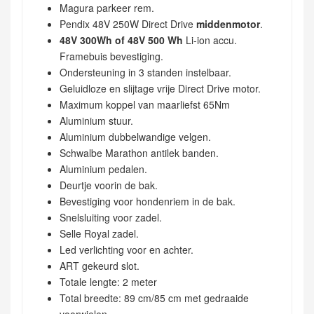
Magura parkeer rem.
Pendix 48V 250W Direct Drive
middenmotor
.
48V 300Wh of 48V 500 Wh
Li-ion accu.
Framebuis bevestiging.
Ondersteuning in 3 standen instelbaar.
Geluidloze en slijtage vrije Direct Drive motor.
Maximum koppel van maarliefst 65Nm
Aluminium stuur.
Aluminium dubbelwandige velgen.
Schwalbe Marathon antilek banden.
Aluminium pedalen.
Deurtje voorin de bak.
Bevestiging voor hondenriem in de bak.
Snelsluiting voor zadel.
Selle Royal zadel.
Led verlichting voor en achter.
ART gekeurd slot.
Totale lengte: 2 meter
Total breedte: 89 cm/85 cm met gedraaide