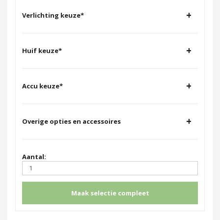
+
Verlichting keuze
*
+
Huif keuze
*
+
Accu keuze
*
+
Overige opties en accessoires
Aantal:
Maak selectie compleet