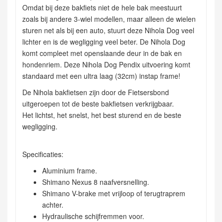
Omdat bij deze bakfiets niet de hele bak meestuurt
zoals bij andere 3-wiel modellen, maar alleen de wielen
sturen net als bij een auto, stuurt deze Nihola Dog veel
lichter en is de wegligging veel beter. De Nihola Dog
komt compleet met openslaande deur in de bak en
hondenriem. Deze Nihola Dog Pendix uitvoering komt
standaard met een ultra laag (32cm) instap frame!
De Nihola bakfietsen zijn door de Fietsersbond
uitgeroepen tot de beste bakfietsen verkrijgbaar.
Het lichtst, het snelst, het best sturend en de beste
wegligging.
Specificaties:
Aluminium frame.
Shimano Nexus 8 naafversnelling.
Shimano V-brake met vrijloop of terugtraprem
achter.
Hydraulische schijfremmen voor.