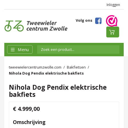
Inloggen
Volg ons
Menu
tweewielercentrumzwolle.com
Bakfietsen
Nihola Dog Pendix elektrische bakfiets
Nihola Dog Pendix elektrische
bakfiets
€ 4.999,00
Omschrijving