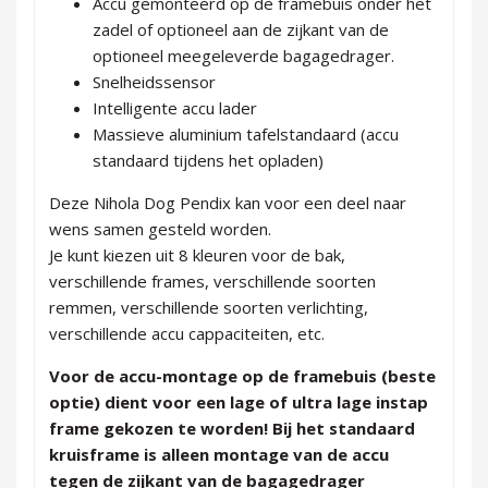
Accu gemonteerd op de framebuis onder het
zadel of optioneel aan de zijkant van de
optioneel meegeleverde bagagedrager.
Snelheidssensor
Intelligente accu lader
Massieve aluminium tafelstandaard (accu
standaard tijdens het opladen)
Deze Nihola Dog Pendix kan voor een deel naar
wens samen gesteld worden.
Je kunt kiezen uit 8 kleuren voor de bak,
verschillende frames, verschillende soorten
remmen, verschillende soorten verlichting,
verschillende accu cappaciteiten, etc.
Voor de accu-montage op de framebuis (beste
optie) dient voor een lage of ultra lage instap
frame gekozen te worden! Bij het standaard
kruisframe is alleen montage van de accu
tegen de zijkant van de bagagedrager