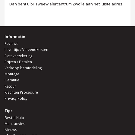
Dan bent u bij Tweewielercentrum Zwolle aan het juiste adres.
Informatie
Reviews
Levertijd / Verzendkosten
Fietsverzekering
Prijzen / Betalen
Verkoop bemiddeling
Montage
Garantie
Retour
Klachten Procedure
Privacy Policy
Tips
Bestel Hulp
Maat advies
Nieuws