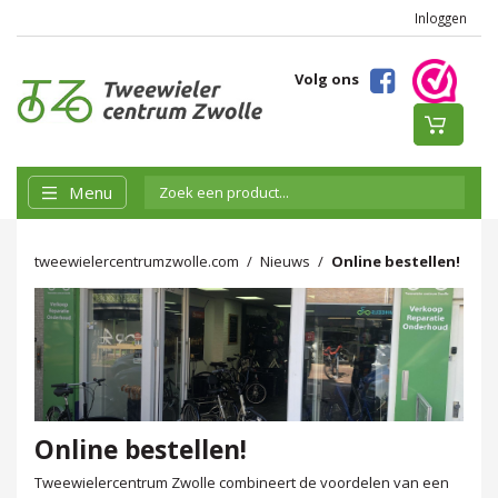
Inloggen
Volg ons
Menu
tweewielercentrumzwolle.com
Nieuws
Online bestellen!
Online bestellen!
Tweewielercentrum Zwolle combineert de voordelen van een