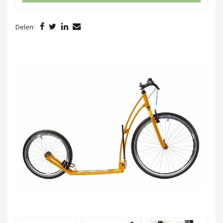
Delen: