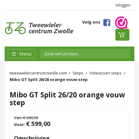
Inloggen
Volg ons
Menu
tweewielercentrumzwolle.com
Steps
Volwassen steps
Mibo GT Split 26/20 orange vouw step
Mibo GT Split 26/20 orange vouw
step
Van:
€ 649,00
€ 599,00
Voor:
Omschrijving