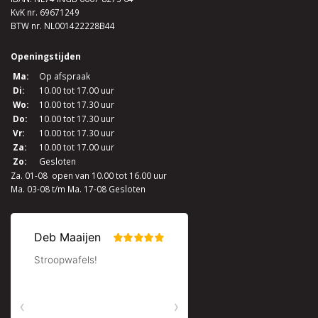
KvK nr. 69671249
BTW nr. NL001422228B44
Openingstijden
Ma:
Op afspraak
Di:
10.00 tot 17.00 uur
Wo:
10.00 tot 17.30 uur
Do:
10.00 tot 17.30 uur
Vr:
10.00 tot 17.30 uur
Za:
10.00 tot 17.00 uur
Zo:
Gesloten
Za. 01-08 open van 10.00 tot 16.00 uur
Ma. 03-08 t/m Ma. 17-08 Gesloten