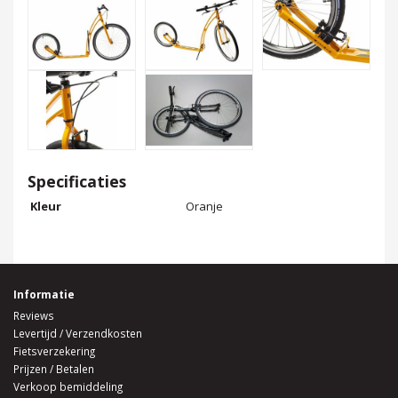
Specificaties
Kleur
Oranje
Informatie
Reviews
Levertijd / Verzendkosten
Fietsverzekering
Prijzen / Betalen
Verkoop bemiddeling