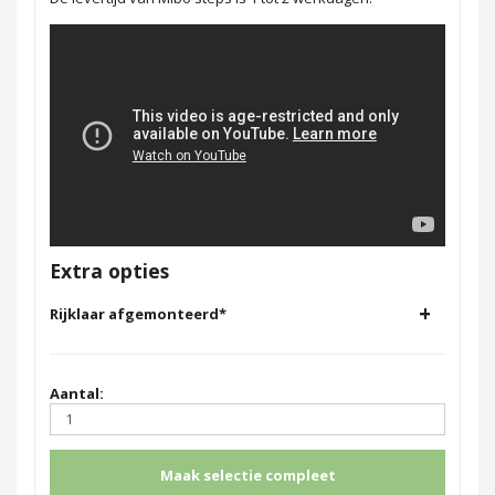
Extra opties
+
Rijklaar afgemonteerd
*
Aantal:
Maak selectie compleet