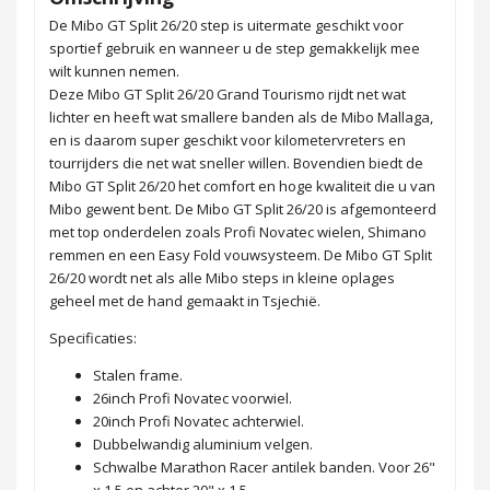
De Mibo GT Split 26/20 step is uitermate geschikt voor
sportief gebruik en wanneer u de step gemakkelijk mee
wilt kunnen nemen.
Deze Mibo GT Split 26/20 Grand Tourismo rijdt net wat
lichter en heeft wat smallere banden als de Mibo Mallaga,
en is daarom super geschikt voor kilometervreters en
tourrijders die net wat sneller willen. Bovendien biedt de
Mibo GT Split 26/20 het comfort en hoge kwaliteit die u van
Mibo gewent bent. De Mibo GT Split 26/20 is afgemonteerd
met top onderdelen zoals Profi Novatec wielen, Shimano
remmen en een Easy Fold vouwsysteem. De Mibo GT Split
26/20 wordt net als alle Mibo steps in kleine oplages
geheel met de hand gemaakt in Tsjechië.
Specificaties:
Stalen frame.
26inch Profi Novatec voorwiel.
20inch Profi Novatec achterwiel.
Dubbelwandig aluminium velgen.
Schwalbe Marathon Racer antilek banden. Voor 26"