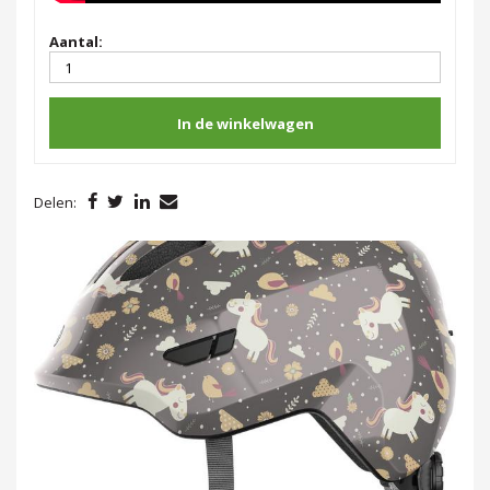
Aantal:
In de winkelwagen
Delen: