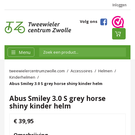
Inloggen
Volg ons
Menu
tweewielercentrumzwolle.com
Accessoires
Helmen
Kinderhelmen
Abus Smiley 3.0 S grey horse shiny kinder helm
Abus Smiley 3.0 S grey horse
shiny kinder helm
€ 39,95
Omschrijving