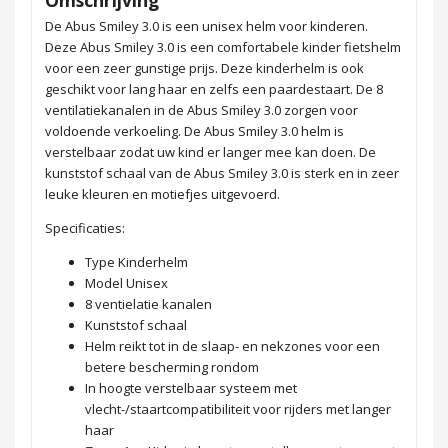
De Abus Smiley 3.0 is een unisex helm voor kinderen.
Deze Abus Smiley 3.0 is een comfortabele kinder fietshelm
voor een zeer gunstige prijs. Deze kinderhelm is ook
geschikt voor lang haar en zelfs een paardestaart. De 8
ventilatiekanalen in de Abus Smiley 3.0 zorgen voor
voldoende verkoeling. De Abus Smiley 3.0 helm is
verstelbaar zodat uw kind er langer mee kan doen. De
kunststof schaal van de Abus Smiley 3.0 is sterk en in zeer
leuke kleuren en motiefjes uitgevoerd.
Specificaties:
Type Kinderhelm
Model Unisex
8 ventielatie kanalen
Kunststof schaal
Helm reikt tot in de slaap- en nekzones voor een
betere bescherming rondom
In hoogte verstelbaar systeem met
vlecht-/staartcompatibiliteit voor rijders met langer
haar