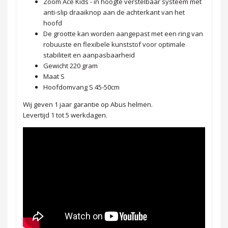
Zoom Ace Kids - in hoogte verstelbaar systeem met
anti-slip draaiknop aan de achterkant van het
hoofd
De grootte kan worden aangepast met een ring van
robuuste en flexibele kunststof voor optimale
stabiliteit en aanpasbaarheid
Gewicht 220 gram
Maat S
Hoofdomvang S 45-50cm
Wij geven 1 jaar garantie op Abus helmen.
Levertijd 1 tot 5 werkdagen.