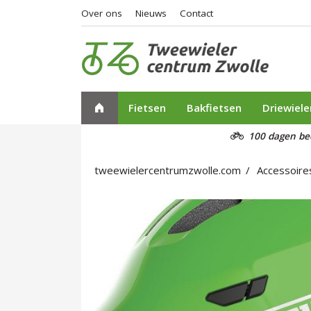
Over ons
Nieuws
Contact
Fietsen
Bakfietsen
Driewiele
100 dagen be
tweewielercentrumzwolle.com
Accessoire