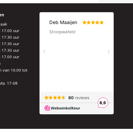
en
raak
t 17.00 uur
t 17.30 uur
t 17.30 uur
t 17.30 uur
t 17.00 uur
n
 van 10.00 tot
Ma. 17-08