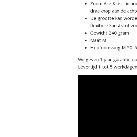
Zoom Ace Kids - in ho
draaiknop aan de acht
De grootte kan worde
flexibele kunststof vo
Gewicht 240 gram
Maat M
Hoofdomvang M 50-
Wij geven 1 jaar garantie o
Levertijd 1 tot 5 werkdagen