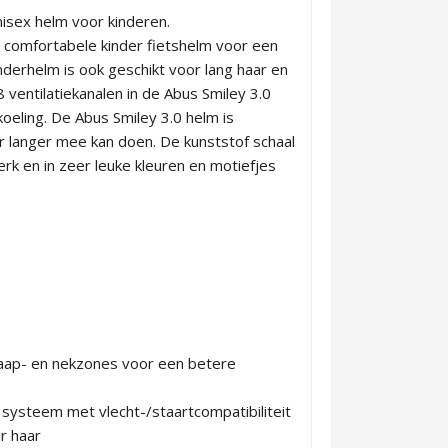
nisex helm voor kinderen.
 comfortabele kinder fietshelm voor een
nderhelm is ook geschikt voor lang haar en
 ventilatiekanalen in de Abus Smiley 3.0
eling. De Abus Smiley 3.0 helm is
r langer mee kan doen. De kunststof schaal
erk en in zeer leuke kleuren en motiefjes
slaap- en nekzones voor een betere
 systeem met vlecht-/staartcompatibiliteit
r haar