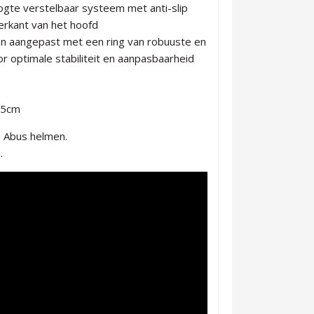
ogte verstelbaar systeem met anti-slip
erkant van het hoofd
n aangepast met een ring van robuuste en
or optimale stabiliteit en aanpasbaarheid
55cm
p Abus helmen.
.