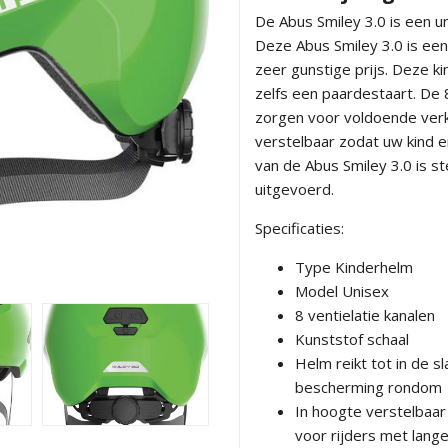
De Abus Smiley 3.0 is een u
Deze Abus Smiley 3.0 is een
zeer gunstige prijs. Deze ki
zelfs een paardestaart. De 8
zorgen voor voldoende verko
verstelbaar zodat uw kind e
van de Abus Smiley 3.0 is st
uitgevoerd.
Specificaties:
Type Kinderhelm
Model Unisex
8 ventielatie kanalen
Kunststof schaal
Helm reikt tot in de 
bescherming rondom
In hoogte verstelbaar
voor rijders met lange