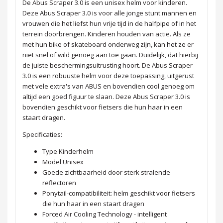
De Abus Scraper 3.0 is een unisex helm voor kinderen.
Deze Abus Scraper 3.0 is voor alle jonge stunt mannen en
vrouwen die het liefst hun vrije tijd in de halfpipe of in het
terrein doorbrengen. Kinderen houden van actie. Als ze
met hun bike of skateboard onderweg zijn, kan het ze er
niet snel of wild genoeg aan toe gaan. Duidelijk, dat hierbij
de juiste beschermingsuitrusting hoort. De Abus Scraper
3.0 is een robuuste helm voor deze toepassing, uitgerust
met vele extra's van ABUS en bovendien cool genoeg om
altijd een goed figuur te slaan. Deze Abus Scraper 3.0 is
bovendien geschikt voor fietsers die hun haar in een
staart dragen.
Specificaties:
Type Kinderhelm
Model Unisex
Goede zichtbaarheid door sterk stralende
reflectoren
Ponytail-compatibiliteit: helm geschikt voor fietsers
die hun haar in een staart dragen
Forced Air Cooling Technology - intelligent