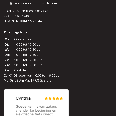
info@tweewielercentrumzwolle.com
IBAN: NL74 INGB 0007 8273 64
KvK nr. 69671249
BTW nr. NL001422228B44
Openingstijden
Ma:
Op afspraak
Di:
10.00 tot 17.00 uur
Wo:
10.00 tot 17.30 uur
Do:
10.00 tot 17.30 uur
Vr:
10.00 tot 17.30 uur
Za:
10.00 tot 17.00 uur
Zo:
Gesloten
Za. 01-08 open van 10.00 tot 16.00 uur
Ma. 03-08 t/m Ma. 17-08 Gesloten