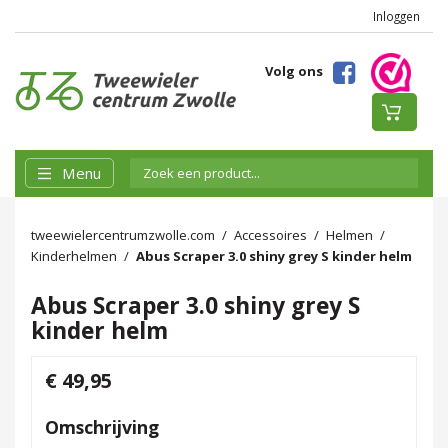
Inloggen
Volg ons
Menu
tweewielercentrumzwolle.com
Accessoires
Helmen
Kinderhelmen
Abus Scraper 3.0 shiny grey S kinder helm
Abus Scraper 3.0 shiny grey S
kinder helm
€ 49,95
Omschrijving