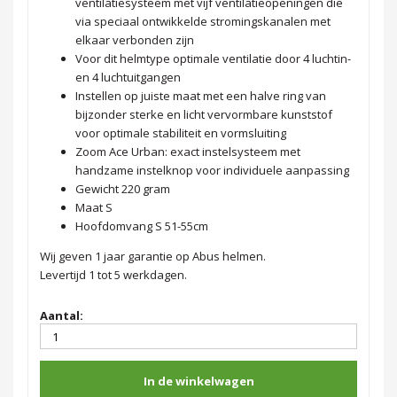
ventilatiesysteem met vijf ventilatieopeningen die
via speciaal ontwikkelde stromingskanalen met
elkaar verbonden zijn
Voor dit helmtype optimale ventilatie door 4 luchtin-
en 4 luchtuitgangen
Instellen op juiste maat met een halve ring van
bijzonder sterke en licht vervormbare kunststof
voor optimale stabiliteit en vormsluiting
Zoom Ace Urban: exact instelsysteem met
handzame instelknop voor individuele aanpassing
Gewicht 220 gram
Maat S
Hoofdomvang S 51-55cm
Wij geven 1 jaar garantie op Abus helmen.
Levertijd 1 tot 5 werkdagen.
Aantal:
In de winkelwagen