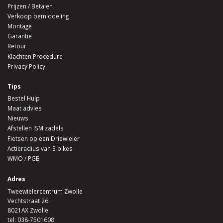
Prijzen / Betalen
Verkoop bemiddeling
Montage
Garantie
Retour
Klachten Procedure
Privacy Policy
Tips
Bestel Hulp
Maat advies
Nieuws
Afstellen ISM zadels
Fietsen op een Driewieler
Actieradius van E-bikes
WMO / PGB
Adres
Tweewielercentrum Zwolle
Vechtstraat 26
8021AX Zwolle
tel:
038-7501608