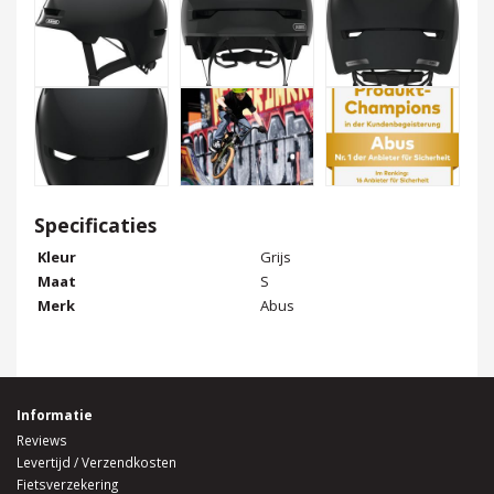
Specificaties
Kleur
Grijs
Maat
S
Merk
Abus
Informatie
Reviews
Levertijd / Verzendkosten
Fietsverzekering