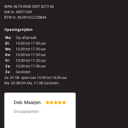
IBAN: NL74 INGB 0007 8273 64
KvK nr. 69671249
BTW nr. NL001422228B44
Openingstijden
Ma:
Op afspraak
Di:
10.00 tot 17.00 uur
Wo:
10.00 tot 17.30 uur
Do:
10.00 tot 17.30 uur
Vr:
10.00 tot 17.30 uur
Za:
10.00 tot 17.00 uur
Zo:
Gesloten
Za. 01-08 open van 10.00 tot 16.00 uur
Ma. 03-08 t/m Ma. 17-08 Gesloten