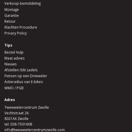
Verkoop bemiddeling
Montage
Garantie
Retour
Klachten Procedure
Privacy Policy
Tips
Bestel Hulp
Maat advies
Nieuws
Afstellen ISM zadels
Fietsen op een Driewieler
Actieradius van E-bikes
WMO / PGB
Adres
Tweewielercentrum Zwolle
Vechtstraat 26
8021AX Zwolle
tel:
038-7501608
info@tweewielercentrumzwolle.com