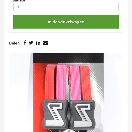
In de winkelwagen
Delen: