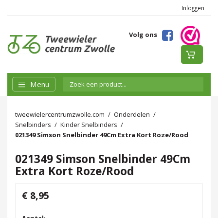
Inloggen
Volg ons
Menu
tweewielercentrumzwolle.com
Onderdelen
Snelbinders
Kinder Snelbinders
021349 Simson Snelbinder 49Cm Extra Kort Roze/Rood
021349 Simson Snelbinder 49Cm
Extra Kort Roze/Rood
€ 8,95
Aantal: