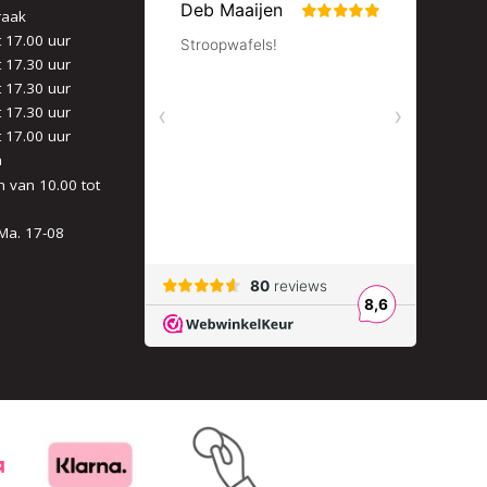
raak
t 17.00 uur
t 17.30 uur
t 17.30 uur
t 17.30 uur
t 17.00 uur
n
 van 10.00 tot
Ma. 17-08