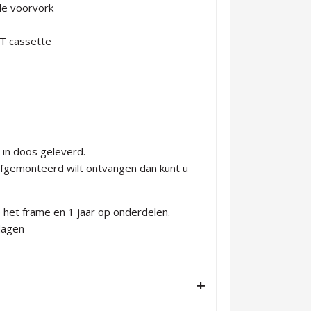
de voorvork
6T cassette
 in doos geleverd.
 afgemonteerd wilt ontvangen dan kunt u
p het frame en 1 jaar op onderdelen.
kdagen
+