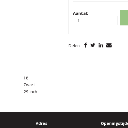
Aantal:
Delen:
18
Zwart
29 inch
Adres
Openingstijd