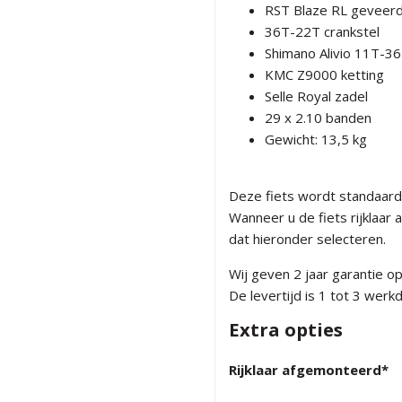
RST Blaze RL geveer
36T-22T crankstel
Shimano Alivio 11T-3
KMC Z9000 ketting
Selle Royal zadel
29 x 2.10 banden
Gewicht: 13,5 kg
Deze fiets wordt standaard
Wanneer u de fiets rijklaar
dat hieronder selecteren.
Wij geven 2 jaar garantie o
De levertijd is 1 tot 3 wer
Extra opties
Rijklaar afgemonteerd
*