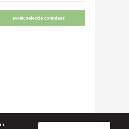
Maak selectie compleet
en