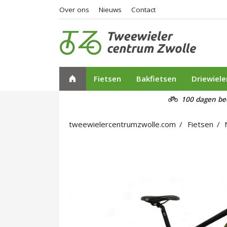
Over ons
Nieuws
Contact
Fietsen
Bakfietsen
Driewiele
100 dagen be
tweewielercentrumzwolle.com
Fietsen