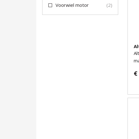
Voorwiel motor
2
Al
Al
ma
€