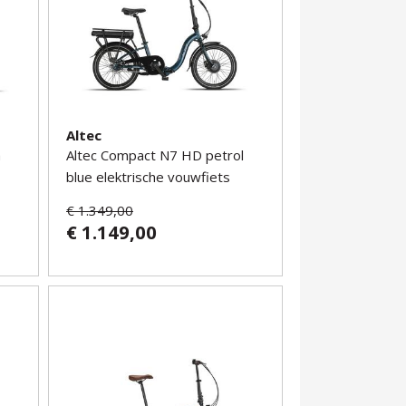
Altec
a
Altec Compact N7 HD petrol
blue elektrische vouwfiets
€ 1.349,00
€ 1.149,00