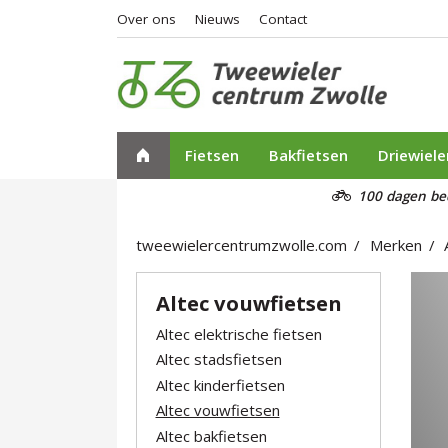
Over ons
Nieuws
Contact
Fietsen
Bakfietsen
Driewiele
100 dagen be
tweewielercentrumzwolle.com
Merken
Altec vouwfietsen
Altec elektrische fietsen
Altec stadsfietsen
Altec kinderfietsen
Altec vouwfietsen
Altec bakfietsen