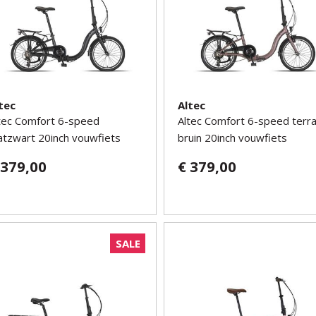
tec
Altec
tec Comfort 6-speed
Altec Comfort 6-speed terr
tzwart 20inch vouwfiets
bruin 20inch vouwfiets
 379,00
€ 379,00
SALE