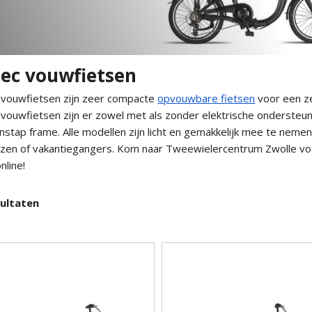
tec vouwfietsen
 vouwfietsen zijn zeer compacte
opvouwbare fietsen
voor een ze
 vouwfietsen zijn er zowel met als zonder elektrische onderste
instap frame. Alle modellen zijn licht en gemakkelijk mee te neme
zen of vakantiegangers. Kom naar Tweewielercentrum Zwolle voor
nline!
ultaten