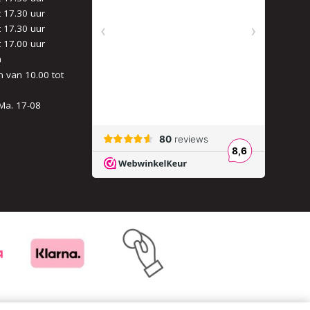
t 17.30 uur
t 17.30 uur
t 17.00 uur
n
 van 10.00 tot
Ma. 17-08