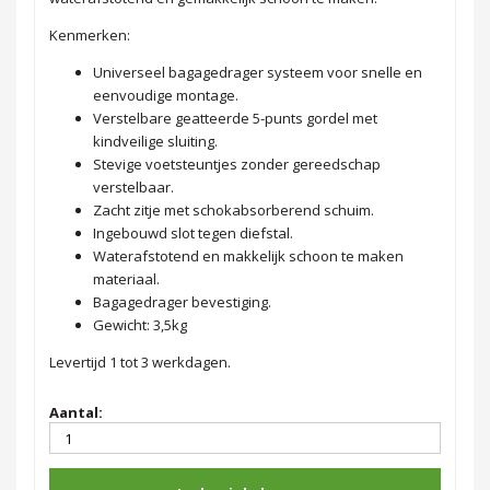
Kenmerken:
Universeel bagagedrager systeem voor snelle en
eenvoudige montage.
Verstelbare geatteerde 5-punts gordel met
kindveilige sluiting.
Stevige voetsteuntjes zonder gereedschap
verstelbaar.
Zacht zitje met schokabsorberend schuim.
Ingebouwd slot tegen diefstal.
Waterafstotend en makkelijk schoon te maken
materiaal.
Bagagedrager bevestiging.
Gewicht: 3,5kg
Levertijd 1 tot 3 werkdagen.
Aantal: