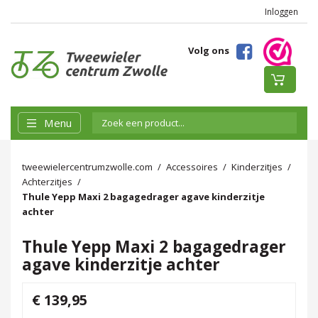
Inloggen
Volg ons
Menu
tweewielercentrumzwolle.com
Accessoires
Kinderzitjes
Achterzitjes
Thule Yepp Maxi 2 bagagedrager agave kinderzitje
achter
Thule Yepp Maxi 2 bagagedrager
agave kinderzitje achter
€ 139,95