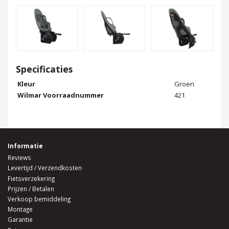
Specificaties
Kleur
Groen
Wilmar Voorraadnummer
421
Informatie
Reviews
Levertijd / Verzendkosten
Fietsverzekering
Prijzen / Betalen
Verkoop bemiddeling
Montage
Garantie