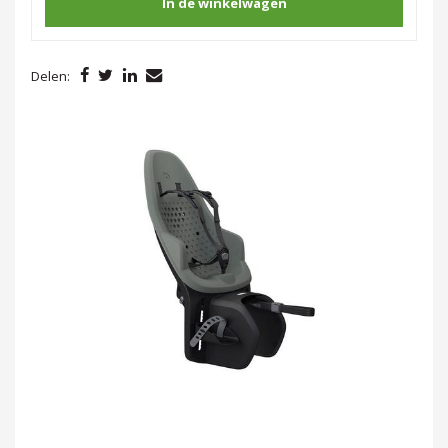
In de winkelwagen
Delen: